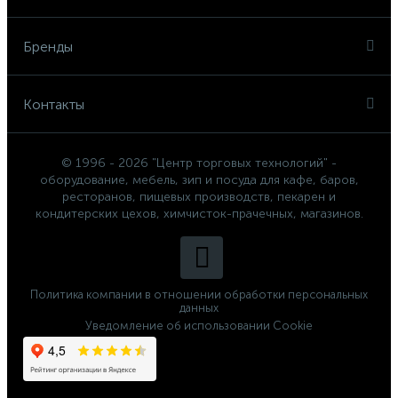
Бренды
Контакты
© 1996 - 2026 "Центр торговых технологий" -
оборудование, мебель, зип и посуда для кафе, баров,
ресторанов, пищевых производств, пекарен и
кондитерских цехов, химчисток-прачечных, магазинов.
Политика компании в отношении обработки персональных
данных
Уведомление об использовании Cookie