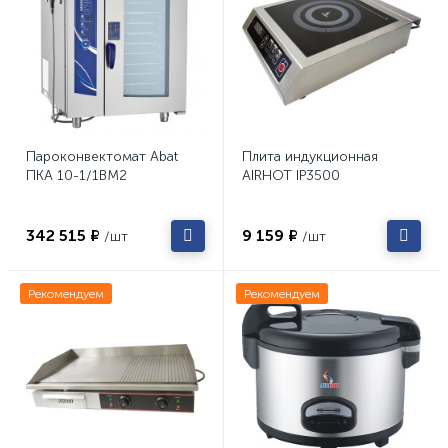
Пароконвектомат Abat
Плита индукционная
ПКА 10-1/1ВМ2
AIRHOT IP3500
342 515 ₽
9 159 ₽
/шт
/шт
Рекомендуем
Рекомендуем