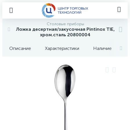
Столовые приборы
Ложка десертная/закусочная Pintinox TIE,
хром.сталь 20800004
Описание
Характеристики
Наличие
О