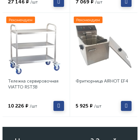
27 146 ₽
7 069 ₽
/шт
/шт
Рекомендуем
Рекомендуем
Тележка сервировочная
Фритюрница AIRHOT EF4
VIATTO RST3B
10 226 ₽
5 925 ₽
/шт
/шт