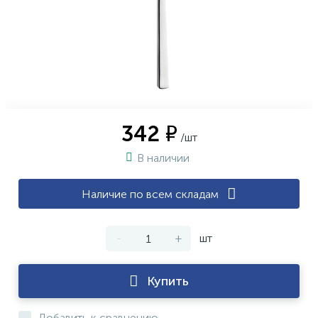
342 ₽
/шт
В наличии
Наличие по всем складам
-
+
шт
Купить
Добавить к сравнению