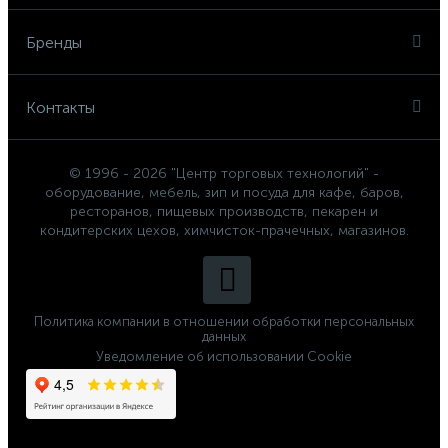
Бренды
Контакты
© 1996 - 2026 "Центр торговых технологий" -
оборудование, мебель, зип и посуда для кафе, баров,
ресторанов, пищевых производств, пекарен и
кондитерских цехов, химчисток-прачечных, магазинов.
Политика компании в отношении обработки персональных
данных
Уведомление об использовании Cookie