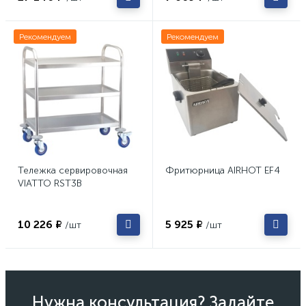
Рекомендуем
Рекомендуем
Тележка сервировочная
Фритюрница AIRHOT EF4
VIATTO RST3B
10 226 ₽
5 925 ₽
/шт
/шт
Нужна консультация? Задайте