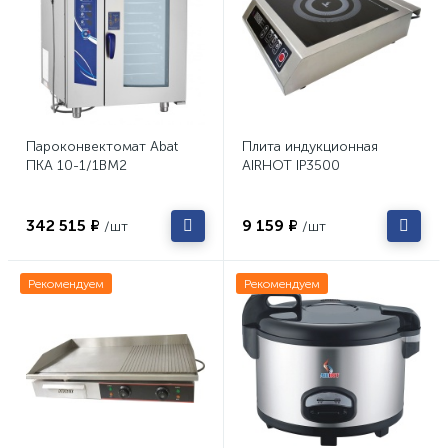
Пароконвектомат Abat
Плита индукционная
ПКА 10-1/1ВМ2
AIRHOT IP3500
342 515 ₽
9 159 ₽
/шт
/шт
Рекомендуем
Рекомендуем