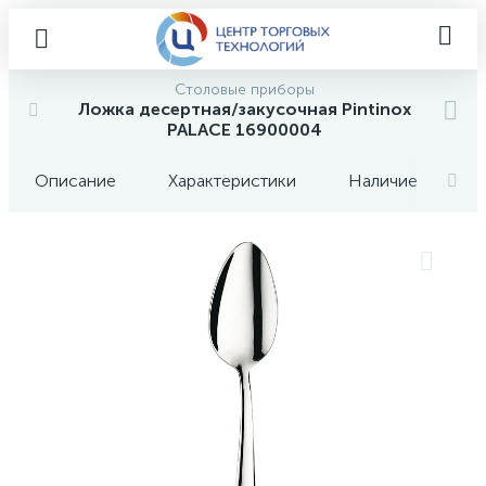
Столовые приборы
Ложка десертная/закусочная Pintinox
PALACE 16900004
Описание
Характеристики
Наличие
О