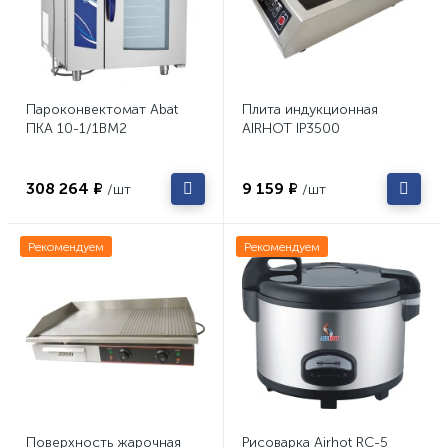
Пароконвектомат Abat
Плита индукционная
ПКА 10-1/1ВМ2
AIRHOT IP3500
308 264 ₽
9 159 ₽
/шт
/шт
Рекомендуем
Рекомендуем
Поверхность жарочная
Рисоварка Airhot RC-5