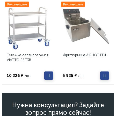
Рекомендуем
Рекомендуем
Тележка сервировочная
Фритюрница AIRHOT EF4
VIATTO RST3B
10 226 ₽
5 925 ₽
/шт
/шт
Нужна консультация? Задайте
вопрос прямо сейчас!