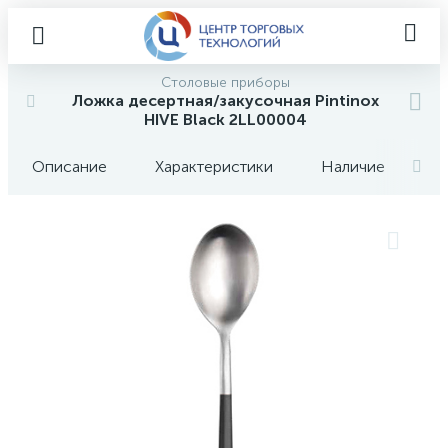
Столовые приборы
Ложка десертная/закусочная Pintinox
HIVE Black 2LL00004
Описание
Характеристики
Наличие
О