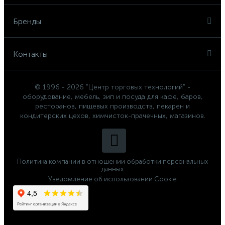
Бренды
Контакты
© 1996 - 2026 "Центр торговых технологий" -
оборудование, мебель, зип и посуда для кафе, баров,
ресторанов, пищевых производств, пекарен и
кондитерских цехов, химчисток-прачечных, магазинов.
Политика компании в отношении обработки персональных
данных
Уведомление об использовании Cookie