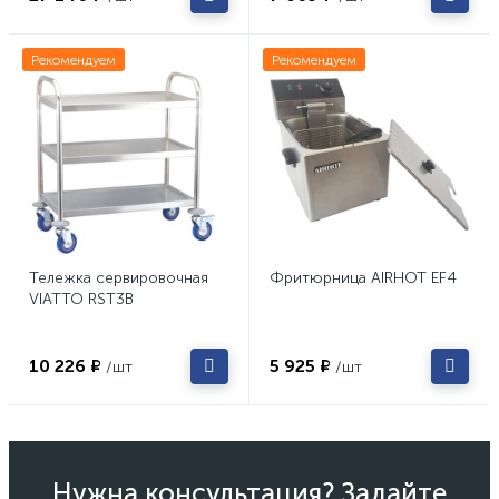
Рекомендуем
Рекомендуем
Тележка сервировочная
Фритюрница AIRHOT EF4
VIATTO RST3B
10 226 ₽
5 925 ₽
/шт
/шт
Нужна консультация? Задайте