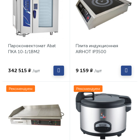
Пароконвектомат Abat
Плита индукционная
ПКА 10-1/1ВМ2
AIRHOT IP3500
342 515 ₽
9 159 ₽
/шт
/шт
Рекомендуем
Рекомендуем