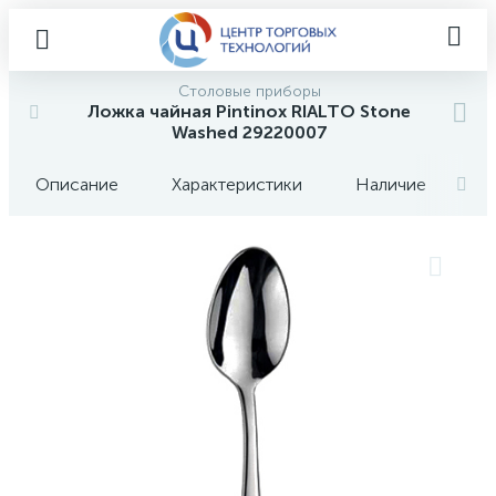
Столовые приборы
Ложка чайная Pintinox RIALTO Stone
Washed 29220007
Описание
Характеристики
Наличие
О