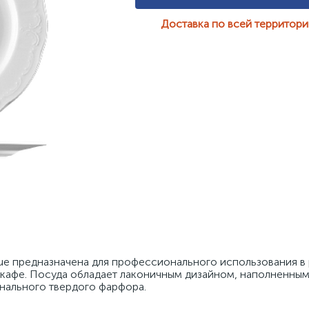
Доставка по всей территор
vue предназначена для профессионального использования в 
и кафе. Посуда обладает лаконичным дизайном, наполненным
нального твердого фарфора. 