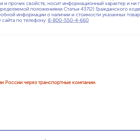
ти и прочих свойств, носит информационный характер и ни 
пределяемой положениями Статьи 437(2) Гражданского код
обной информации о наличии и стоимости указанных товаро
у сайта по телефону:
8-800-550-4-660
ии России через транспортные компании.