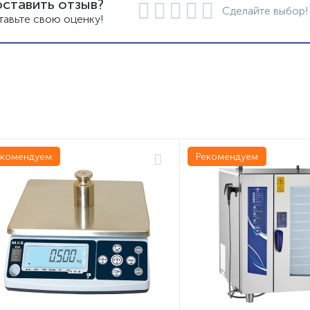
оставить отзыв?
Сделайте выбор!
тавьте свою оценку!
екомендуем
Рекомендуем