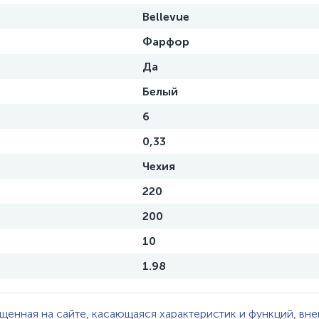
Bellevue
Фарфор
Да
Белый
6
0,33
Чехия
220
200
10
1.98
щенная на сайте, касающаяся характеристик и функций, вне