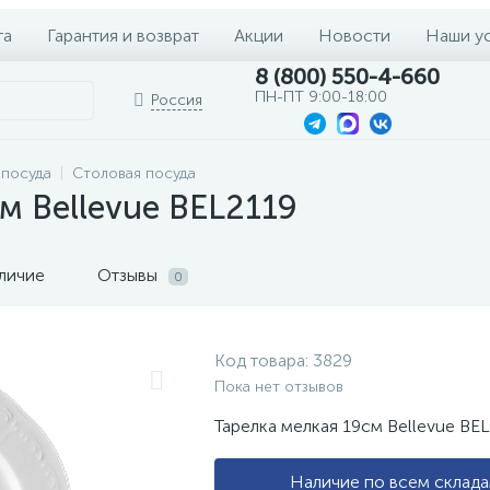
та
Гарантия и возврат
Акции
Новости
Наши у
8 (800) 550-4-660
ПН-ПТ 9:00-18:00
Россия
 посуда
Столовая посуда
м Bellevue BEL2119
личие
Отзывы
0
Код товара:
3829
Пока нет отзывов
Тарелка мелкая 19см Bellevue BE
Наличие по всем склад