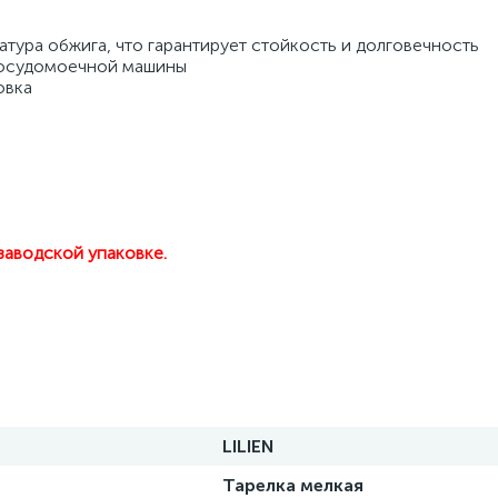
атура обжига, что гарантирует стойкость и долговечность 
посудомоечной машины 
овка
заводской упаковке.
LILIEN
Тарелка мелкая