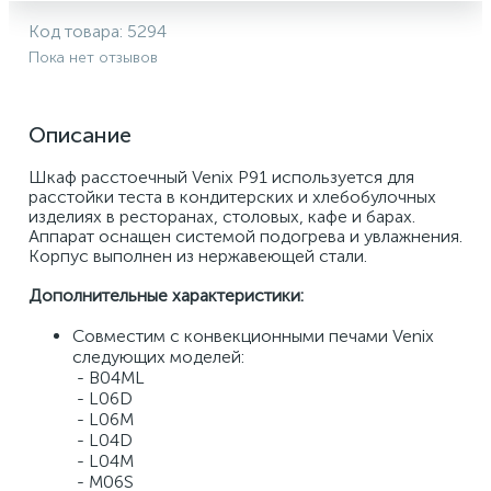
Код товара:
5294
Пока нет отзывов
Описание
Шкаф расстоечный Venix P91 используется для 
расстойки теста в кондитерских и хлебобулочных 
изделиях в ресторанах, столовых, кафе и барах. 
Аппарат оснащен системой подогрева и увлажнения. 
Корпус выполнен из нержавеющей стали.
Дополнительные характеристики:
Совместим с конвекционными печами Venix 
следующих моделей: 
 - B04ML
 - L06D
 - L06M 
 - L04D
 - L04M
 - M06S