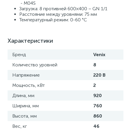
 - M04S 
Загрузка: 8 противней 600×400 – GN 1/1
Расстояние между уровнями: 75 мм
Температурный режим: 0-60 °C
Характеристики
Бренд
Venix
Количество уровней
8
Напряжение
220 В
Мощность, кВт
2
Длина, мм
920
Ширина, мм
760
Высота, мм
860
Вес, кг
46