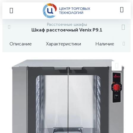
Расстоечные шкафы
Шкаф расстоечный Venix P9.1
Описание
Характеристики
Наличие
О