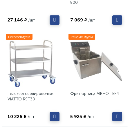
800
27 146 ₽
7 069 ₽
/шт
/шт
Рекомендуем
Рекомендуем
Тележка сервировочная
Фритюрница AIRHOT EF4
VIATTO RST3B
10 226 ₽
5 925 ₽
/шт
/шт