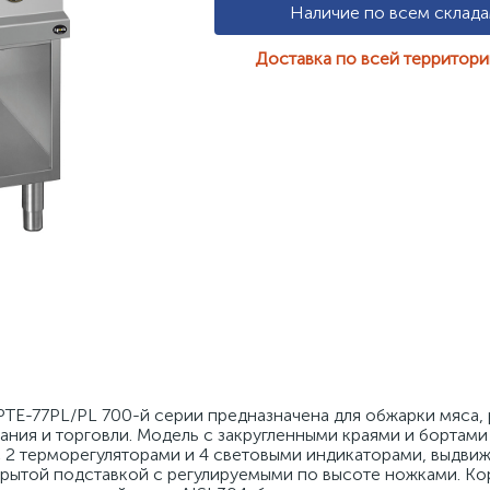
Наличие по всем склад
Доставка по всей территор
TE-77PL/PL 700-й серии предназначена для обжарки мяса, 
ния и торговли. Модель с закругленными краями и бортами
 2 терморегуляторами и 4 световыми индикаторами, выдвиж
крытой подставкой с регулируемыми по высоте ножками. Кор