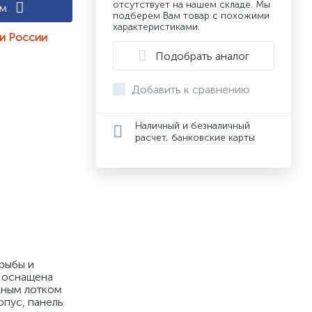
отсутствует на нашем складе. Мы
ам
подберем Вам товар с похожими
характеристиками.
ии России
Подобрать аналог
Добавить к сравнению
Наличный и безналичный
расчет, банковские карты
рыбы и 
 оснащена 
ным лотком 
пус, панель 