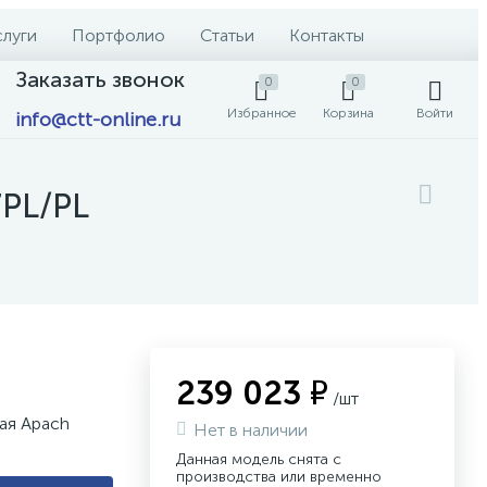
слуги
Портфолио
Статьи
Контакты
Заказать звонок
0
0
Избранное
Корзина
Войти
info@ctt-online.ru
7PL/PL
239 023 ₽
/шт
ая Apach
Нет в наличии
Данная модель снята с
производства или временно