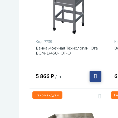
Код:
7735
Ко
Ванна моечная Технологии Юга
В
ВСМ-1/430-ЮТ-Э
5 866 ₽
6
/шт
Рекомендуем
Р