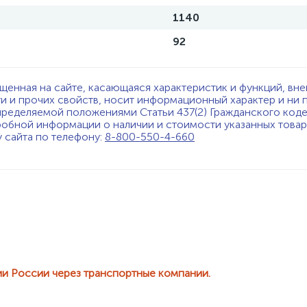
1140
92
щенная на сайте, касающаяся характеристик и функций, вне
ти и прочих свойств, носит информационный характер и ни 
пределяемой положениями Статьи 437(2) Гражданского код
обной информации о наличии и стоимости указанных товаро
у сайта по телефону:
8-800-550-4-660
ии России через транспортные компании.