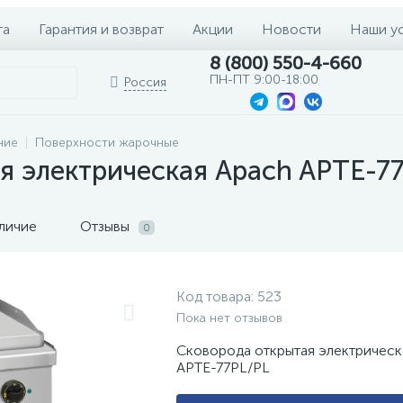
та
Гарантия и возврат
Акции
Новости
Наши у
8 (800) 550-4-660
ПН-ПТ 9:00-18:00
Россия
ние
Поверхности жарочные
я электрическая Apach APTE-7
личие
Отзывы
0
Код товара:
523
Пока нет отзывов
Сковорода открытая электрическ
APTE-77PL/PL