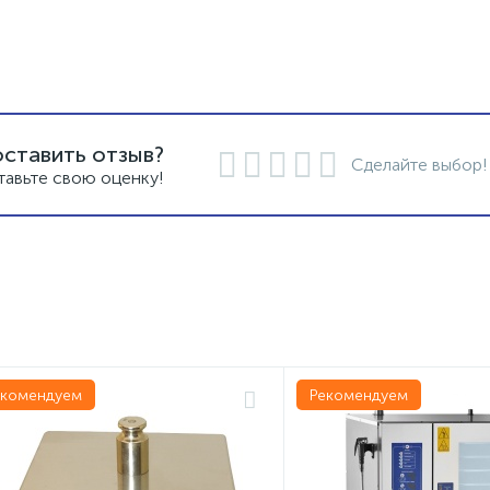
оставить отзыв?
Сделайте выбор!
тавьте свою оценку!
екомендуем
Рекомендуем