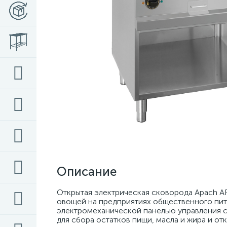
Описание
Открытая электрическая сковорода Apach AP
овощей на предприятиях общественного пита
электромеханической панелью управления с
для сбора остатков пищи, масла и жира и от