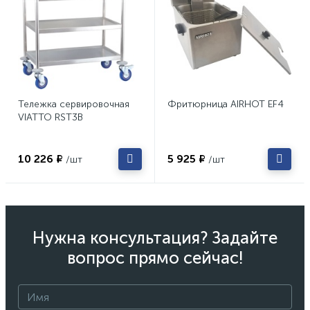
Тележка сервировочная
Фритюрница AIRHOT EF4
VIATTO RST3B
10 226 ₽
5 925 ₽
/шт
/шт
Нужна консультация? Задайте
вопрос прямо сейчас!