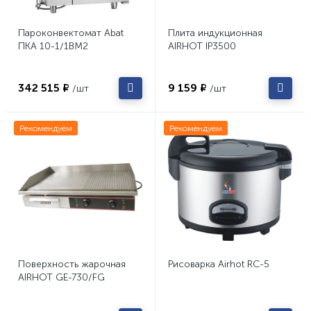
Пароконвектомат Abat
Плита индукционная
ПКА 10-1/1ВМ2
AIRHOT IP3500
342 515 ₽
9 159 ₽
/шт
/шт
Рекомендуем
Рекомендуем
Поверхность жарочная
Рисоварка Airhot RC-5
AIRHOT GE-730/FG