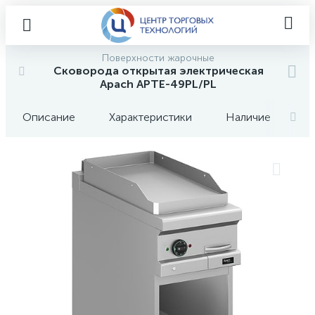
Поверхности жарочные
Сковорода открытая электрическая
Apach APTE-49PL/PL
Описание
Характеристики
Наличие
О