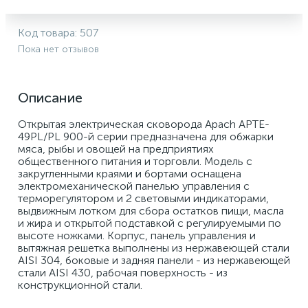
Код товара:
507
Пока нет отзывов
Описание
Открытая электрическая сковорода Apach APTE-
49PL/PL 900-й серии предназначена для обжарки 
мяса, рыбы и овощей на предприятиях 
общественного питания и торговли. Модель с 
закругленными краями и бортами оснащена 
электромеханической панелью управления с 
терморегулятором и 2 световыми индикаторами, 
выдвижным лотком для сбора остатков пищи, масла 
и жира и открытой подставкой с регулируемыми по 
высоте ножками. Корпус, панель управления и 
вытяжная решетка выполнены из нержавеющей стали 
AISI 304, боковые и задняя панели - из нержавеющей 
стали AISI 430, рабочая поверхность - из 
конструкционной стали. 