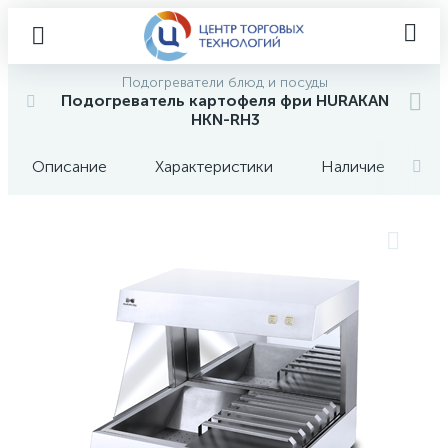
Подогреватели блюд и посуды
Подогреватель картофеля фри HURAKAN
HKN-RH3
Описание
Характеристики
Наличие
О