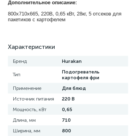
Дополнительное описание: 
800x710x665, 220В, 0,65 кВт, 28кг, 5 отсеков для 
пакетиков с картофелем
Характеристики
Бренд
Hurakan
Подогреватель
Тип
картофеля фри
Применение
Для блюд
Источник питания
220 В
Мощность, кВт
0,65
Длина, мм
710
Ширина, мм
800