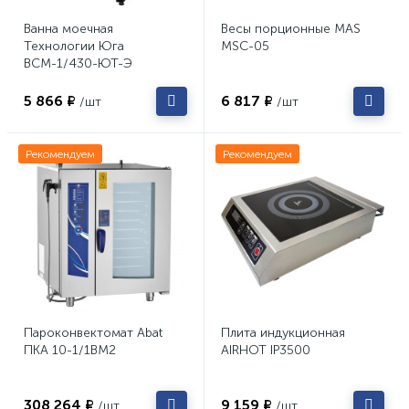
Ванна моечная
Весы порционные MAS
Технологии Юга
MSC-05
ВСМ-1/430-ЮТ-Э
5 866 ₽
6 817 ₽
/шт
/шт
Рекомендуем
Рекомендуем
Пароконвектомат Abat
Плита индукционная
ПКА 10-1/1ВМ2
AIRHOT IP3500
308 264 ₽
9 159 ₽
/шт
/шт