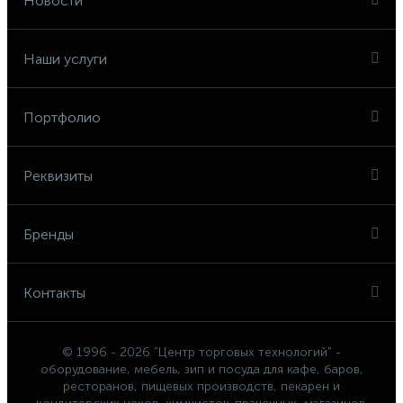
Новости
Наши услуги
Портфолио
Реквизиты
Бренды
Контакты
© 1996 - 2026 "Центр торговых технологий" -
оборудование, мебель, зип и посуда для кафе, баров,
ресторанов, пищевых производств, пекарен и