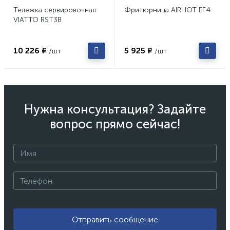
Тележка сервировочная
Фритюрница AIRHOT EF4
VIATTO RST3B
10 226 ₽
5 925 ₽
/шт
/шт
Нужна консультация? Задайте
вопрос прямо сейчас!
Отправить сообщение