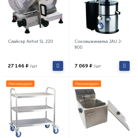
Слайсер Airhot SL 220
Соковыжималка JAU J-
800
27 146 ₽
7 069 ₽
/шт
/шт
Рекомендуем
Рекомендуем