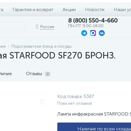
та
Гарантия и возврат
Акции
Новости
Наши у
8 (800) 550-4-660
ПН-ПТ 9:00-18:00
Россия
ние
Подогреватели блюд и посуды
ая STARFOOD SF270 БРОНЗ.
личие
Отзывы
0
Код товара:
5387
Пока нет отзывов
Лампа инфракрасная STARFOOD 
Наличие по всем склад