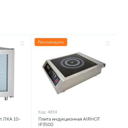
Рекомендуем
Код:
4834
t ПКА 10-
Плита индукционная AIRHOT
IP3500