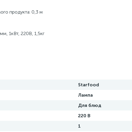
го продукта: 0,3 м
м, 1кВт, 220В, 1,5кг
Starfood
Лампа
Для блюд
220 В
1