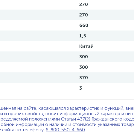
270
270
660
1,5
Китай
300
300
370
3
щенная на сайте, касающаяся характеристик и функций, вне
ти и прочих свойств, носит информационный характер и ни 
пределяемой положениями Статьи 437(2) Гражданского код
обной информации о наличии и стоимости указанных товаро
у сайта по телефону:
8-800-550-4-660