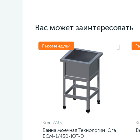
Вас может заинтересовать
Рекомендуем
Р
Код:
7735
Ко
Ванна моечная Технологии Юга
В
ВСМ-1/430-ЮТ-Э