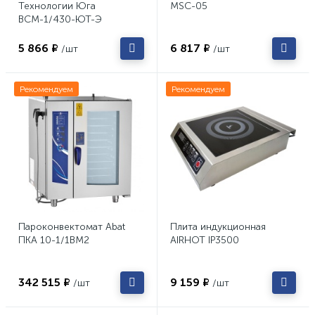
Технологии Юга
MSC-05
ВСМ-1/430-ЮТ-Э
5 866 ₽
6 817 ₽
/шт
/шт
Рекомендуем
Рекомендуем
Пароконвектомат Abat
Плита индукционная
ПКА 10-1/1ВМ2
AIRHOT IP3500
342 515 ₽
9 159 ₽
/шт
/шт