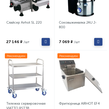
Слайсер Airhot SL 220
Соковыжималка JAU J-
800
27 146 ₽
7 069 ₽
/шт
/шт
Рекомендуем
Рекомендуем
Тележка сервировочная
Фритюрница AIRHOT EF4
VIATTO RST3B