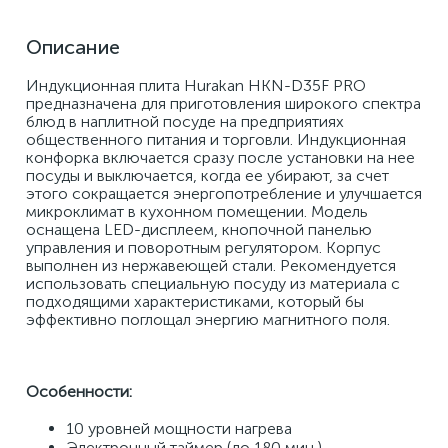
Описание
Индукционная плита Hurakan HKN-D35F PRO 
предназначена для приготовления широкого спектра 
блюд в наплитной посуде на предприятиях 
общественного питания и торговли. Индукционная 
конфорка включается сразу после установки на нее 
посуды и выключается, когда ее убирают, за счет 
этого сокращается энергопотребление и улучшается 
микроклимат в кухонном помещении. Модель 
оснащена LED-дисплеем, кнопочной панелью 
управления и поворотным регулятором. Корпус 
выполнен из нержавеющей стали. Рекомендуется 
использовать специальную посуду из материала с 
подходящими характеристиками, который бы 
эффективно поглощал энергию магнитного поля. 
Особенности: 
10 уровней мощности нагрева 
Электронный таймер (до 180 мин.) 