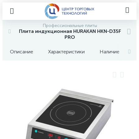
Профессиональные плиты
Плита индукционная HURAKAN HKN-D35F
PRO
Описание
Характеристики
Наличие
О