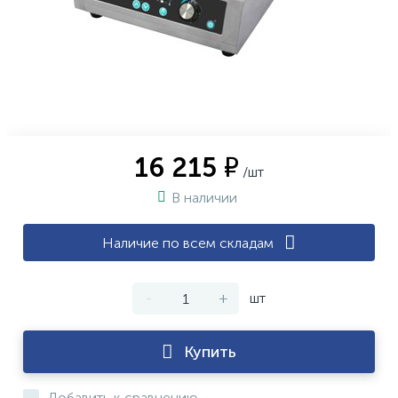
16 215 ₽
/шт
В наличии
Наличие по всем складам
-
+
шт
Купить
Добавить к сравнению