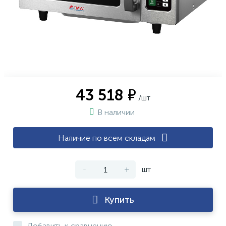
43 518 ₽
/шт
В наличии
Наличие по всем складам
-
+
шт
Купить
Добавить к сравнению