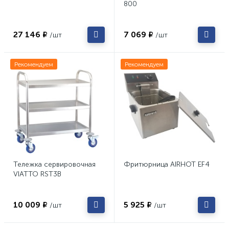
800
27 146 ₽
7 069 ₽
/шт
/шт
Рекомендуем
Рекомендуем
Тележка сервировочная
Фритюрница AIRHOT EF4
VIATTO RST3B
10 009 ₽
5 925 ₽
/шт
/шт