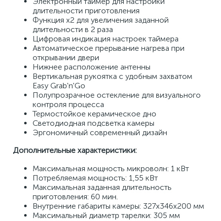
Электронный таймер для настройки 
длительности приготовления 
Функция х2 для увеличения заданной 
длительности в 2 раза 
Цифровая индикация настроек таймера 
Автоматическое прерывание нагрева при 
открывании двери 
Нижнее расположение антенны 
Вертикальная рукоятка с удобным захватом 
Easy Grab'n'Go 
Полупрозрачное остекление для визуального 
контроля процесса 
Термостойкое керамическое дно 
Светодиодная подсветка камеры 
Эргономичный современный дизайн 
Дополнительные характеристики: 
Максимальная мощность микроволн: 1 кВт 
Потребляемая мощность: 1,55 кВт 
Максимальная заданная длительность 
приготовления: 60 мин. 
Внутренние габариты камеры: 327х346х200 мм 
Максимальный диаметр тарелки: 305 мм