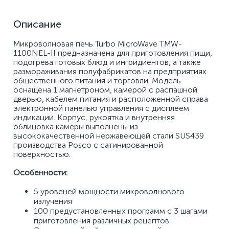
Описание
Микроволновая печь Turbo MicroWave TMW-
1100NEL-II предназначена для приготовления пищи, 
подогрева готовых блюд и ингридиентов, а также 
размораживания полуфабрикатов на предприятиях 
общественного питания и торговли. Модель 
оснащена 1 магнетроном, камерой с распашной 
дверью, кабелем питания и расположенной справа 
электронной панелью управления с дисплеем 
индикации. Корпус, рукоятка и внутренняя 
облицовка камеры выполнены из 
высококачественной нержавеющей стали SUS439 
производства Posco с сатинированной 
поверхностью. 
Особенности:
5 уровеней мощности микроволнового 
излучения 
100 предустановленных программ с 3 шагами 
приготовления различных рецептов 