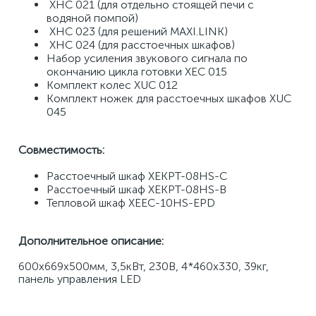
 XHC 021 (для отдельно стоящей печи с 
водяной помпой) 
 XHC 023 (для решений MAXI.LINK) 
 XHC 024 (для расстоечных шкафов) 
Набор усиления звукового сигнала по 
окончанию цикла готовки XEC 015 
Комплект колес XUC 012 
Комплект ножек для расстоечных шкафов XUC 
045 
Совместимость:
Расстоечный шкаф XEKPT-08HS-C 
Расстоечный шкаф XEKPT-08HS-B 
Тепловой шкаф XEEC-10HS-EPD
Дополнительное описание:
600x669x500мм, 3,5кВт, 230В, 4*460x330, 39кг, 
панель управления LED