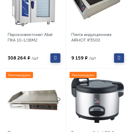
Пароконвектомат Abat
Плита индукционная
ПКА 10-1/1ВМ2
AIRHOT IP3500
308 264 ₽
9 159 ₽
/шт
/шт
Рекомендуем
Рекомендуем