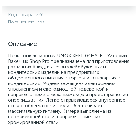
Код товара:
726
Пока нет отзывов
Описание
Печь конвекционная UNOX XEFT-04HS-ELDV серии 
BakerLux Shop.Pro предназначена для приготовления 
различных блюд, выпечки хлебобулочных и 
кондитерских изделий на предприятиях 
общественного питания и торговли, в пекарнях и 
кондитерских. Модель оснащена электронным 
управлением и светодиодной подсветкой и 
направляющими с механизмом для предотвращения 
опрокидывания. Легко открывающееся внутреннее 
стекло облегчают чистку и обеспечивает 
максимальную гигиену. Камера выполнена из 
нержавеющей стали, направляющие - из 
хромированной стали. 