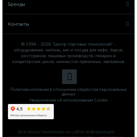
Бренды
Контакты
© 1996 - 2026 "Центр торговых технологий" -
оборудование, мебель, зип и посуда для кафе, баров,
ресторанов, пищевых производств, пекарен и
кондитерских цехов, химчисток-прачечных, магазинов.
Политика компании в отношении обработки персональных
данных
Уведомление об использовании Cookie
	Вся представленная на сайте информация, 