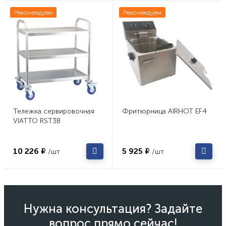
Рекомендуем
Рекомендуем
Тележка сервировочная
Фритюрница AIRHOT EF4
VIATTO RST3B
10 226 ₽
5 925 ₽
/шт
/шт
Нужна консультация? Задайте
вопрос прямо сейчас!