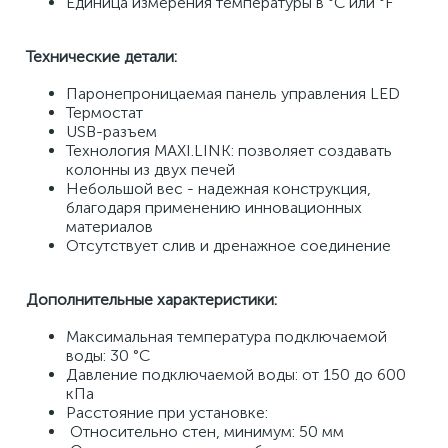
Единица измерения температуры в °C или °F 
Технические детали: 
Паронепроницаемая панель управления LED 
Термостат 
USB-разъем 
Технология MAXI.LINK: позволяет создавать 
колонны из двух печей 
Небольшой вес - надежная конструкция, 
благодаря применению инновационных 
материалов 
Отсутствует слив и дренажное соединение 
Дополнительные характеристики: 
Максимальная температура подключаемой 
воды: 30 °C 
Давление подключаемой воды: от 150 до 600 
кПа 
Расстояние при установке: 
 Относительно стен, минимум: 50 мм 