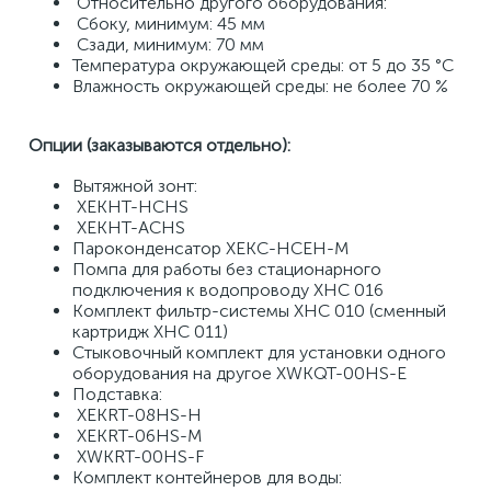
 Относительно другого оборудования: 
 Сбоку, минимум: 45 мм 
 Сзади, минимум: 70 мм 
Температура окружающей среды: от 5 до 35 °C 
Влажность окружающей среды: не более 70 % 
Опции (заказываются отдельно): 
Вытяжной зонт: 
 XEKHT-HCHS 
 XEKHT-ACHS 
Пароконденсатор XEKC-HCEH-M 
Помпа для работы без стационарного 
подключения к водопроводу XHC 016 
Комплект фильтр-системы XHC 010 (сменный 
картридж XHC 011) 
Стыковочный комплект для установки одного 
оборудования на другое​ XWKQT-00HS-E 
Подставка: 
 XEKRT-08HS-H 
 XEKRT-06HS-M 
 XWKRT-00HS-F 
Комплект контейнеров для воды: 