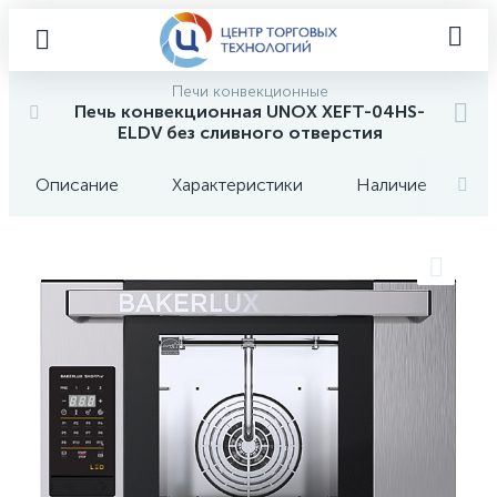
Печи конвекционные
Печь конвекционная UNOX XEFT-04HS-
ELDV без сливного отверстия
Описание
Характеристики
Наличие
О