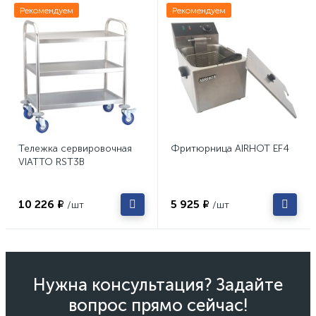
Рекомендуем
Рекомендуем
Тележка сервировочная
Фритюрница AIRHOT EF4
VIATTO RST3B
10 226 ₽
5 925 ₽
/шт
/шт
Нужна консультация? Задайте
вопрос прямо сейчас!