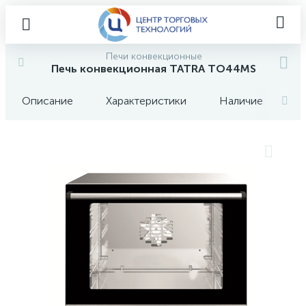
Печи конвекционные
Печь конвекционная TATRA TO44MS
Описание
Характеристики
Наличие
О