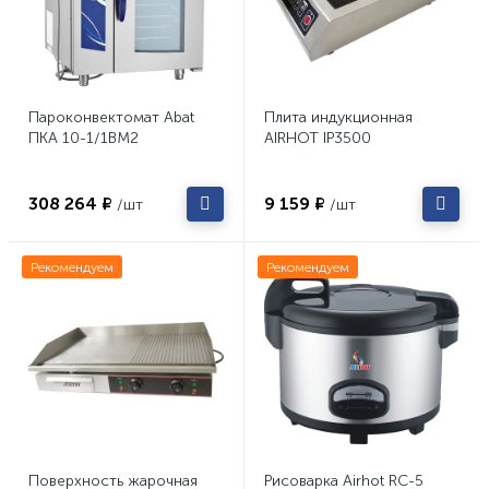
Пароконвектомат Abat
Плита индукционная
ПКА 10-1/1ВМ2
AIRHOT IP3500
308 264 ₽
9 159 ₽
/шт
/шт
Рекомендуем
Рекомендуем
Поверхность жарочная
Рисоварка Airhot RC-5