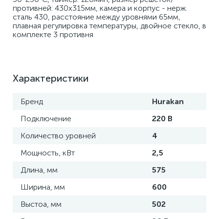
противней: 430х315мм, камера и корпус - нерж. 
сталь 430, расстояние между уровнями 65мм, 
плавная регулировка температуры, двойное стекло, в 
комплекте 3 противня
Характеристики
Бренд
Hurakan
Подключение
220 В
Количество уровней
4
Мощность, кВт
2,5
Длина, мм
575
Ширина, мм
600
Выстоа, мм
502