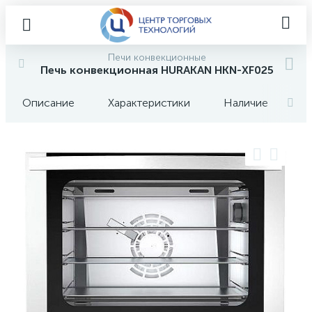
Печи конвекционные
Печь конвекционная HURAKAN HKN-XF025
Описание
Характеристики
Наличие
О