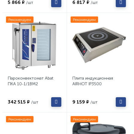
5 866 ₽
6 817 ₽
/шт
/шт
Рекомендуем
Рекомендуем
Пароконвектомат Abat
Плита индукционная
ПКА 10-1/1ВМ2
AIRHOT IP3500
342 515 ₽
9 159 ₽
/шт
/шт
Рекомендуем
Рекомендуем