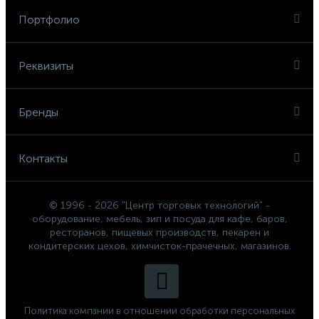
Портфолио
Реквизиты
Бренды
Контакты
© 1996 - 2026 "Центр торговых технологий" -
оборудование, мебель, зип и посуда для кафе, баров,
ресторанов, пищевых производств, пекарен и
кондитерских цехов, химчисток-прачечных, магазинов.
Политика компании в отношении обработки персональных