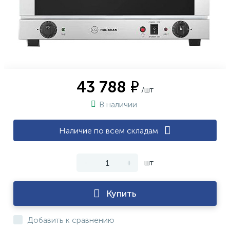
43 788 ₽
/шт
В наличии
Наличие по всем складам
-
+
шт
Купить
Добавить к сравнению