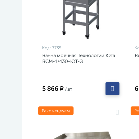
Код:
7735
Ко
Ванна моечная Технологии Юга
В
ВСМ-1/430-ЮТ-Э
5 866 ₽
6
/шт
Рекомендуем
Р