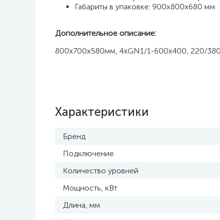
Габариты в упаковке: 900х800х680 мм
Дополнительное описание:
800х700х580мм, 4хGN1/1-600х400, 220/380В,
Характеристики
Бренд
Подключение
Количество уровней
Мощность, кВт
Длина, мм