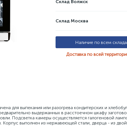
Склад Волжск
Склад Москва
Наличие по всем склад
Доставка по всей территор
ена для выпекания или разогрева кондитерских и хлебобул
редварительно выдержанных в расстоечном шкафу заготовок 
овли. Подсветка камеры осуществляется галогеновой лампо
м. Корпус выполнен из нержавеющей стали, дверца - из двой