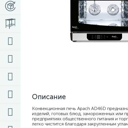
Описание
Конвекционная печь Apach AD46D предназнач
изделий, готовых блюд, замороженных или п
предприятиях общественного питания и торг
легко чистится благодаря закругленным угла