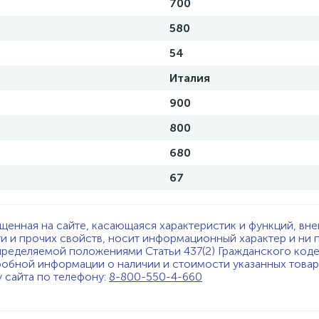
700
580
54
Италия
900
800
680
67
щенная на сайте, касающаяся характеристик и функций, вне
ти и прочих свойств, носит информационный характер и ни 
пределяемой положениями Статьи 437(2) Гражданского код
обной информации о наличии и стоимости указанных товаро
у сайта по телефону:
8-800-550-4-660