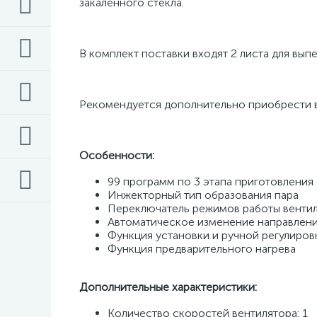
закаленного стекла. 
В комплект поставки входят 2 листа для вып
Рекомендуется дополнительно приобрести во
Особенности:
99 программ по 3 этапа приготовления 
Инжекторный тип образования пара 
Переключатель режимов работы вентил
Автоматическое изменение направления
Функция установки и ручной регулиров
Функция предварительного нагрева 
Дополнительные характеристики: 
Количество скоростей вентилятора: 1 