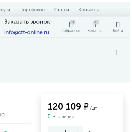
слуги
Портфолио
Статьи
Контакты
Заказать звонок
0
0
Избранное
Корзина
Войти
info@ctt-online.ru
120 109 ₽
/шт
6D
В наличии
-
+
шт