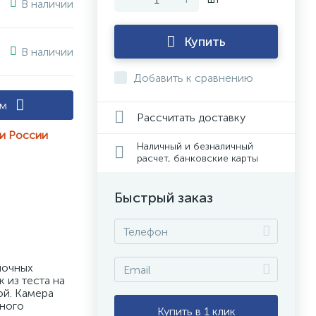
В наличии
Купить
В наличии
Добавить к сравнению
ам
Рассчитать доставку
ии России
Наличный и безналичный
расчет, банковские карты
Быстрый заказ
очных 
из теста на 
й. Камера 
ного 
Купить в 1 клик