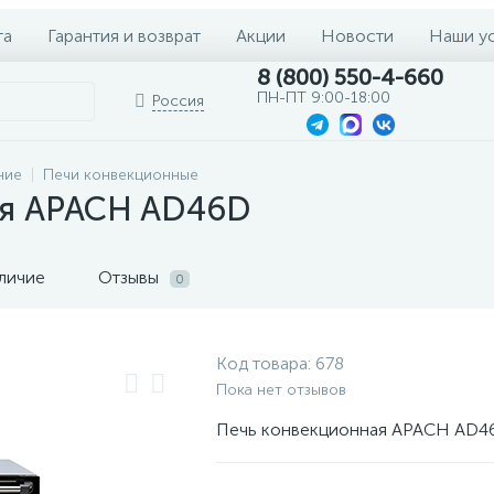
та
Гарантия и возврат
Акции
Новости
Наши у
8 (800) 550-4-660
ПН-ПТ 9:00-18:00
Россия
ние
Печи конвекционные
ая APACH AD46D
личие
Отзывы
0
Код товара:
678
Пока нет отзывов
Печь конвекционная APACH AD4