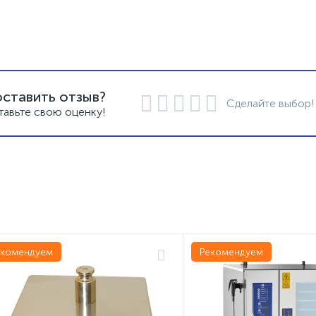
оставить отзыв?
Сделайте выбор!
тавьте свою оценку!
екомендуем
Рекомендуем