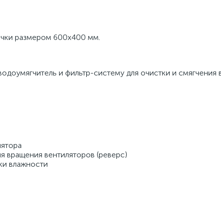
ечки размером 600х400 мм. 
доумягчитель и фильтр-систему для очистки и смягчения в
ятора 
 вращения вентиляторов (реверс) 
ки влажности 