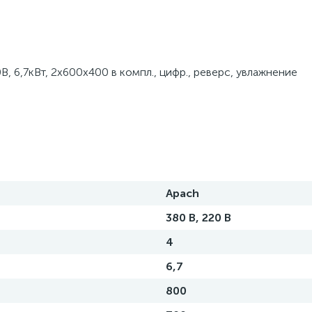
 6,7кВт, 2х600х400 в компл., цифр., реверс, увлажнение
Apach
380 В, 220 В
4
6,7
800