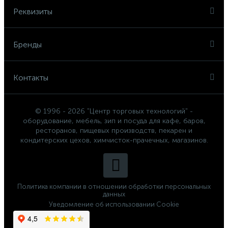
Реквизиты
Бренды
Контакты
© 1996 - 2026 "Центр торговых технологий" -
оборудование, мебель, зип и посуда для кафе, баров,
ресторанов, пищевых производств, пекарен и
кондитерских цехов, химчисток-прачечных, магазинов.
Политика компании в отношении обработки персональных
данных
Уведомление об использовании Cookie