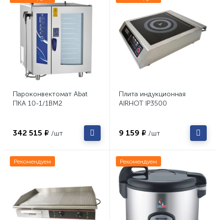
Пароконвектомат Abat
Плита индукционная
ПКА 10-1/1ВМ2
AIRHOT IP3500
342 515 ₽
9 159 ₽
/шт
/шт
Рекомендуем
Рекомендуем