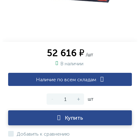
52 616 ₽
/шт
В наличии
Наличие по всем складам
-
+
шт
Купить
Добавить к сравнению