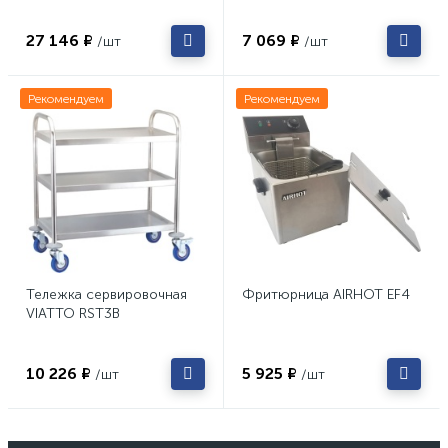
27 146 ₽
7 069 ₽
/шт
/шт
Рекомендуем
Рекомендуем
Тележка сервировочная
Фритюрница AIRHOT EF4
VIATTO RST3B
10 226 ₽
5 925 ₽
/шт
/шт