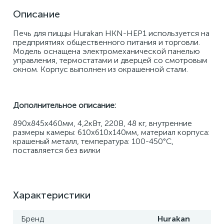
Описание
Печь для пиццы Hurakan HKN-HEP1 используется на 
предприятиях общественного питания и торговли. 
Модель оснащена электромеханической панелью 
управления, термостатами и дверцей со смотровым 
окном. Корпус выполнен из окрашенной стали.
Дополнительное описание:
890х845х460мм, 4,2кВт, 220В, 48 кг, внутренние 
размеры камеры: 610х610х140мм, материал корпуса: 
крашеный металл, температура: 100-450°C, 
поставляется без вилки
Характеристики
Бренд
Hurakan