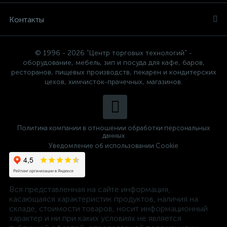
Контакты
© 1996 - 2026 "Центр торговых технологий" -
оборудование, мебель, зип и посуда для кафе, баров,
ресторанов, пищевых производств, пекарен и кондитерских
цехов, химчисток-прачечных, магазинов.
Политика компании в отношении обработки персональных
данных
Уведомление об использовании Cookie
Вся представленная на сайте информация,
касающаяся характеристик продуктов, наличия на
складе, стоимости товаров, носит информационный
характер и ни при каких условиях не является