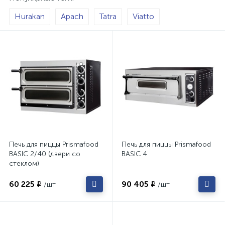
Hurakan
Apach
Tatra
Viatto
Печь для пиццы Prismafood
Печь для пиццы Prismafood
BASIC 2/40 (двери со
BASIC 4
стеклом)
60 225 ₽
90 405 ₽
/шт
/шт