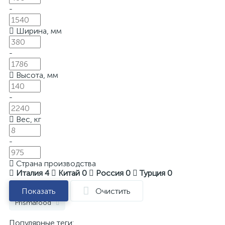
-
Ширина, мм
-
Высота, мм
-
Вес, кг
-
Страна производства
Италия
4
Китай
0
Россия
0
Турция
0
Показать
Очистить
Prismafood
Популярные теги: