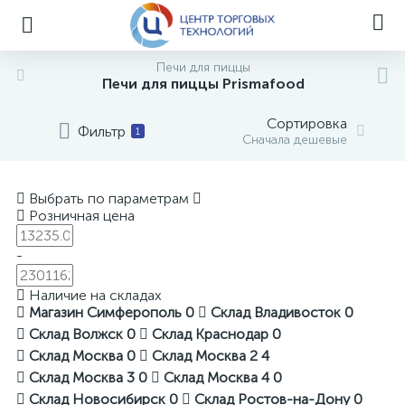
Печи для пиццы
Печи для пиццы Prismafood
Сортировка
Фильтр
1
Сначала дешевые
Выбрать по параметрам
Розничная цена
-
Наличие на складах
Магазин Симферополь
0
Склад Владивосток
0
Склад Волжск
0
Склад Краснодар
0
Склад Москва
0
Склад Москва 2
4
Склад Москва 3
0
Склад Москва 4
0
Склад Новосибирск
0
Склад Ростов-на-Дону
0