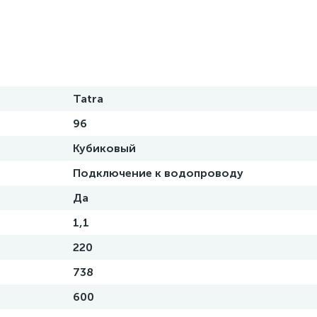
Tatra
96
Кубиковый
Подключение к водопроводу
Да
1,1
220
738
600