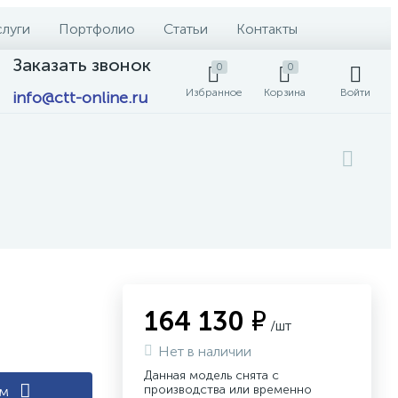
слуги
Портфолио
Статьи
Контакты
Заказать звонок
0
0
Избранное
Корзина
Войти
info@ctt-online.ru
164 130 ₽
/шт
Нет в наличии
Данная модель снята с
производства или временно
ам