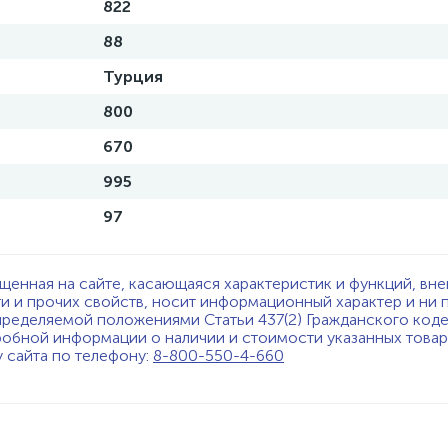
822
88
Турция
800
670
995
97
щенная на сайте, касающаяся характеристик и функций, вне
ти и прочих свойств, носит информационный характер и ни 
пределяемой положениями Статьи 437(2) Гражданского код
обной информации о наличии и стоимости указанных товаро
у сайта по телефону:
8-800-550-4-660