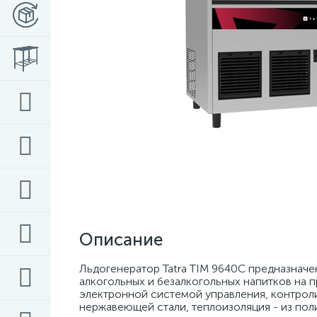
Описание
Льдогенератор Tatra TIM 9640C предназначен
алкогольных и безалкогольных напитков на 
электронной системой управления, контроли
нержавеющей стали, теплоизоляция - из пол