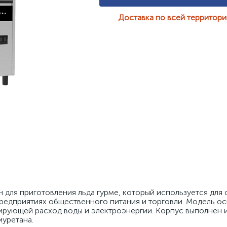
Доставка по всей территор
 для приготовления льда гурме, который используется для 
предприятиях общественного питания и торговли. Модель ос
рующей расход воды и электроэнергии. Корпус выполнен и
иуретана.