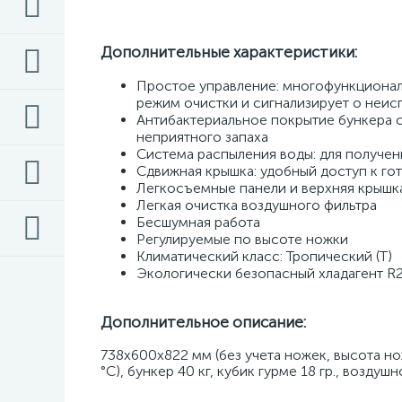
Дополнительные характеристики:
Простое управление: многофункционал
режим очистки и сигнализирует о неисп
Антибактериальное покрытие бункера с
неприятного запаха 
Система распыления воды: для получен
Сдвижная крышка: удобный доступ к гот
Легкосъемные панели и верхняя крышка
Легкая очистка воздушного фильтра 
Бесшумная работа 
Регулируемые по высоте ножки 
Климатический класс: Тропический (T) 
Экологически безопасный хладагент R
Дополнительное описание:
738х600х822 мм (без учета ножек, высота ножек
°C), бункер 40 кг, кубик гурме 18 гр., возду