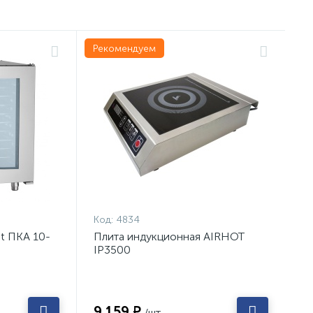
Рекомендуем
Код:
4834
t ПКА 10-
Плита индукционная AIRHOT
IP3500
9 159 ₽
/шт