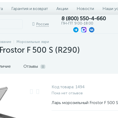
та
Гарантия и возврат
Акции
Новости
Наши у
8 (800) 550-4-660
ПН-ПТ 9:00-18:00
Россия
ование
Морозильные лари
rostor F 500 S (R290)
личие
Отзывы
0
Код товара:
1494
Пока нет отзывов
Ларь морозильный Frostor F 500 S