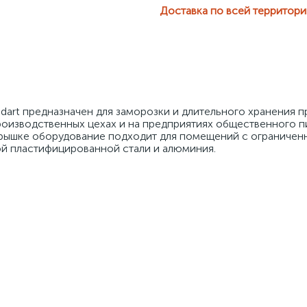
Доставка по всей территор
ndart предназначен для заморозки и длительного хранения пр
оизводственных цехах и на предприятиях общественного пи
крышке оборудование подходит для помещений с ограниченн
й пластифицированной стали и алюминия. 