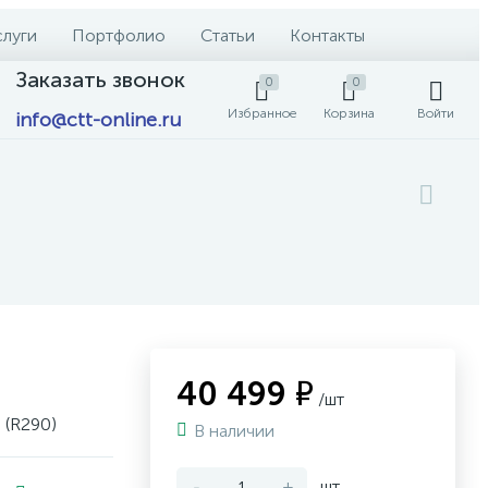
слуги
Портфолио
Статьи
Контакты
Заказать звонок
0
0
Избранное
Корзина
Войти
info@ctt-online.ru
40 499 ₽
/шт
 (R290)
В наличии
-
+
шт