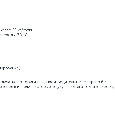
олее 26 кг/сутки 
 среды: 30 ºC 
ирование) 
личаться от оригинала, производитель имеет право без 
нения в изделие, которые не ухудшают его технические хар