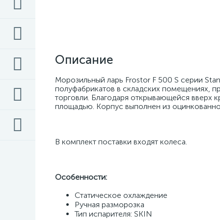
Описание
Морозильный ларь Frostor F 500 S серии Sta
полуфабрикатов в складских помещениях, пр
торговли. Благодаря открывающейся вверх 
площадью. Корпус выполнен из оцинкованно
В комплект поставки входят колеса. 
Особенности:
Статическое охлаждение 
Ручная разморозка 
Тип испарителя: SKIN 