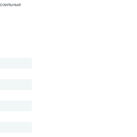
озильные 