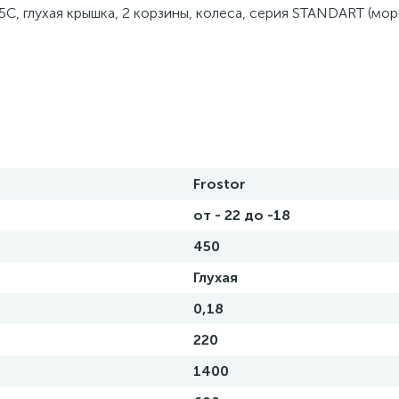
C, глухая крышка, 2 корзины, колеса, серия STANDART (мор
Frostor
от - 22 до -18
450
Глухая
0,18
220
1400