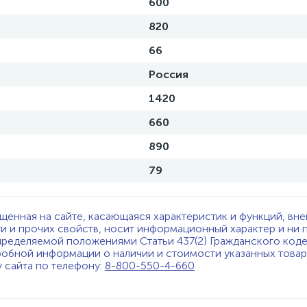
600
820
66
Россия
1420
660
890
79
щенная на сайте, касающаяся характеристик и функций, вне
ти и прочих свойств, носит информационный характер и ни 
пределяемой положениями Статьи 437(2) Гражданского код
обной информации о наличии и стоимости указанных товаро
у сайта по телефону:
8-800-550-4-660