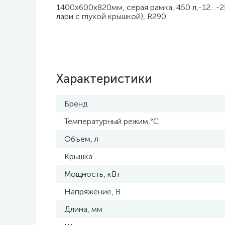
1400х600х820мм, серая рамка, 450 л,-12…-25
лари с глухой крышкой), R290
Характеристики
Бренд
Температурный режим,°С
Объем, л
Крышка
Мощность, кВт
Напряжение, В
Длина, мм