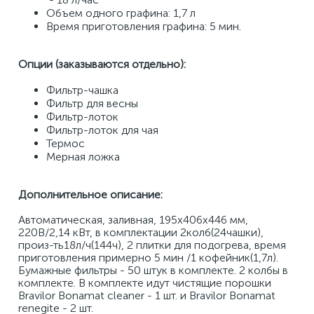
Объем одного графина: 1,7 л 
Время приготовления графина: 5 мин. 
Опции (заказываются отдельно):
Фильтр-чашка 
Фильтр для весны 
Фильтр-лоток 
Фильтр-лоток для чая 
Термос 
Мерная ложка
Дополнительное описание:
Автоматическая, заливная, 195х406х446 мм, 
220В/2,14 кВт, в комплектации 2колб(24чашки), 
произ-ть18л/ч(144ч), 2 плитки для подогрева, время 
приготовления примерно 5 мин /1 кофейник(1,7л). 
Бумажные фильтры - 50 штук в комплекте. 2 колбы в 
комплекте. В комплекте идут чистящие порошки 
Bravilor Bonamat cleaner - 1 шт. и Bravilor Bonamat 
renegite - 2 шт.