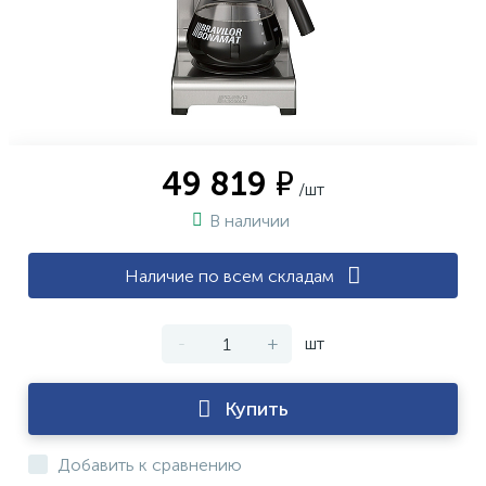
49 819 ₽
/шт
В наличии
Наличие по всем складам
-
+
шт
Купить
Добавить к сравнению