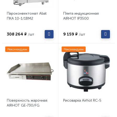
Пароконвектомат Abat
Плита индукционная
ПКА 10-1/1ВМ2
AIRHOT IP3500
308 264 ₽
9 159 ₽
/шт
/шт
Рекомендуем
Рекомендуем
Поверхность жарочная
Рисоварка Airhot RC-5
AIRHOT GE-730/FG