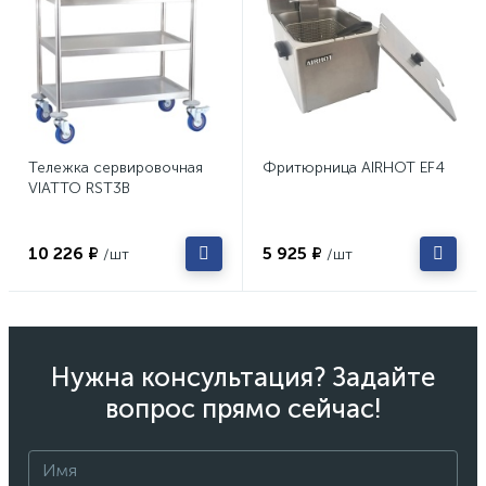
Тележка сервировочная
Фритюрница AIRHOT EF4
VIATTO RST3B
10 226 ₽
5 925 ₽
/шт
/шт
Нужна консультация? Задайте
вопрос прямо сейчас!