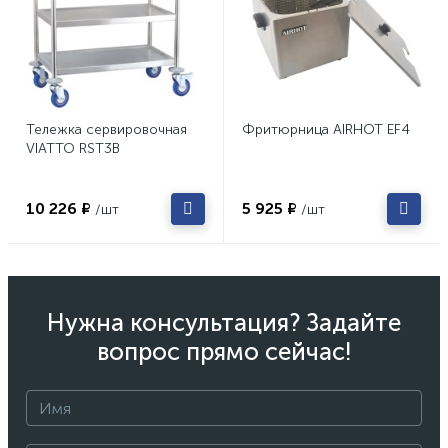
Тележка сервировочная
Фритюрница AIRHOT EF4
VIATTO RST3B
10 226 ₽
5 925 ₽
/шт
/шт
Нужна консультация? Задайте
вопрос прямо сейчас!