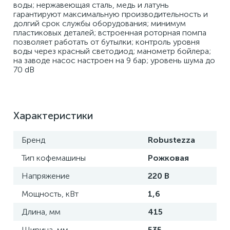
воды; нержавеющая сталь, медь и латунь 
гарантируют максимальную производительность и 
долгий срок службы оборудования; минимум 
пластиковых деталей; встроенная роторная помпа 
позволяет работать от бутылки; контроль уровня 
воды через красный светодиод; манометр бойлера; 
на заводе насос настроен на 9 бар; уровень шума до 
70 dB
Характеристики
Бренд
Robustezza
Тип кофемашины
Рожковая
Напряжение
220 В
Мощность, кВт
1,6
Длина, мм
415
Ширина, мм
535