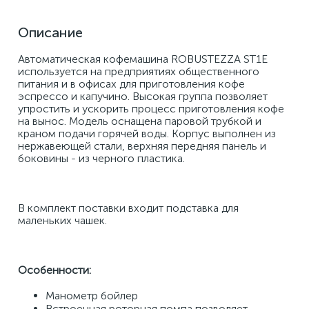
Описание
Автоматическая кофемашина ROBUSTEZZA ST1E 
используется на предприятиях общественного 
питания и в офисах для приготовления кофе 
эспрессо и капучино. Высокая группа позволяет 
упростить и ускорить процесс приготовления кофе 
на вынос. Модель оснащена паровой трубкой и 
краном подачи горячей воды. Корпус выполнен из 
нержавеющей стали, верхняя передняя панель и 
боковины - из черного пластика. 
В комплект поставки входит подставка для 
маленьких чашек. 
Особенности:
Манометр бойлер 
Встроенная роторная помпа позволяет 