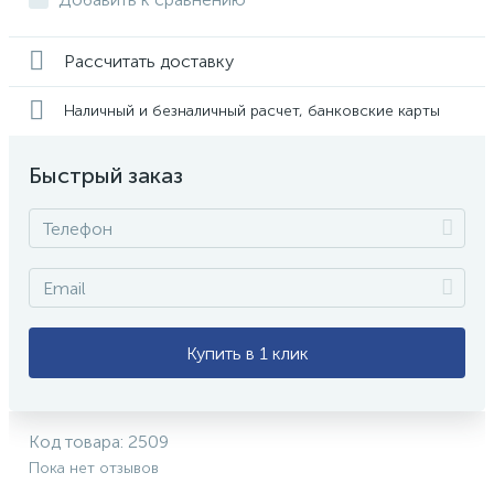
Рассчитать доставку
Наличный и безналичный расчет, банковские карты
Быстрый заказ
Купить в 1 клик
Код товара:
2509
Пока нет отзывов