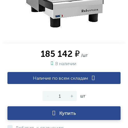
185 142 ₽
/шт
В наличии
Наличие по всем складам
-
+
шт
Купить
Добавить к сравнению