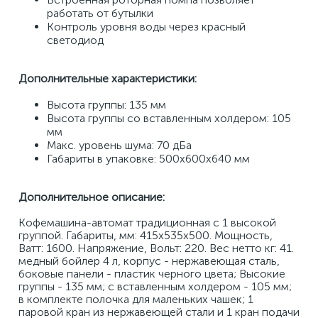
работать от бутылки 
Контроль уровня воды через красный 
светодиод 
Дополнительные характеристики: 
Высота группы: 135 мм 
Высота группы со вставленным холдером: 105 
мм 
Макс. уровень шума: 70 дБа 
Габариты в упаковке: 500x600x640 мм
Дополнительное описание:
Кофемашина-автомат традиционная с 1 высокой 
группой. Габариты, мм: 415x535x500. Мощность, 
Ватт: 1600. Напряжение, Вольт: 220. Вес нетто кг: 41. 
медный бойлер 4 л, корпус - нержавеющая сталь, 
боковые панели - пластик черного цвета; Высокие 
группы - 135 мм; с вставленным холдером - 105 мм; 
в комплекте полочка для маленьких чашек; 1 
паровой кран из нержавеющей стали и 1 кран подачи 