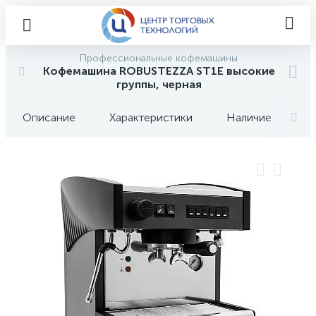
Профессиональные кофемашины
Кофемашина ROBUSTEZZA ST1E высокие
группы, черная
Описание
Характеристики
Наличие
О