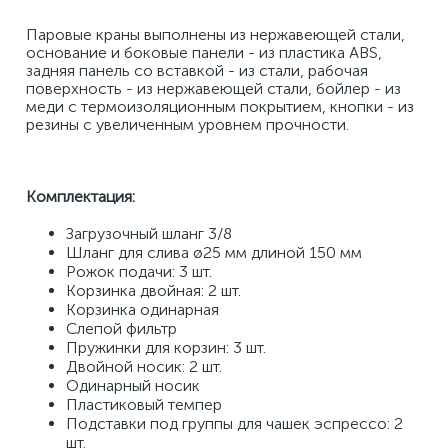
Паровые краны выполнены из нержавеющей стали, 
основание и боковые панели - из пластика ABS, 
задняя панель со вставкой - из стали, рабочая 
поверхность - из нержавеющей стали, бойлер - из 
меди с термоизоляционным покрытием, кнопки - из 
резины с увеличенным уровнем прочности. 
Комплектация:
Загрузочный шланг 3/8 
Шланг для слива ø25 мм длиной 150 мм 
Рожок подачи: 3 шт. 
Корзинка двойная: 2 шт. 
Корзинка одинарная 
Слепой фильтр 
Пружинки для корзин: 3 шт. 
Двойной носик: 2 шт. 
Одинарный носик 
Пластиковый темпер 
Подставки под группы для чашек эспрессо: 2 
шт. 