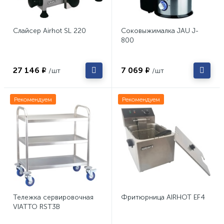
Слайсер Airhot SL 220
Соковыжималка JAU J-
800
27 146 ₽
7 069 ₽
/шт
/шт
Рекомендуем
Рекомендуем
Тележка сервировочная
Фритюрница AIRHOT EF4
VIATTO RST3B