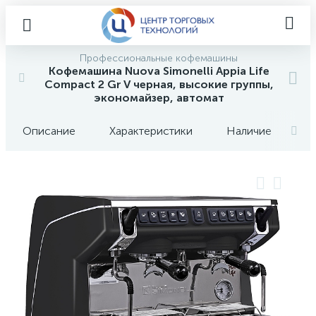
Профессиональные кофемашины
Кофемашина Nuova Simonelli Appia Life
Compact 2 Gr V черная, высокие группы,
экономайзер, автомат
Описание
Характеристики
Наличие
О