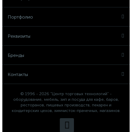
Портфолио
Реквизиты
Бренды
Контакты
© 1996 - 2026 "Центр торговых технологий" -
оборудование, мебель, зип и посуда для кафе, баров,
ресторанов, пищевых производств, пекарен и
кондитерских цехов, химчисток-прачечных, магазинов.