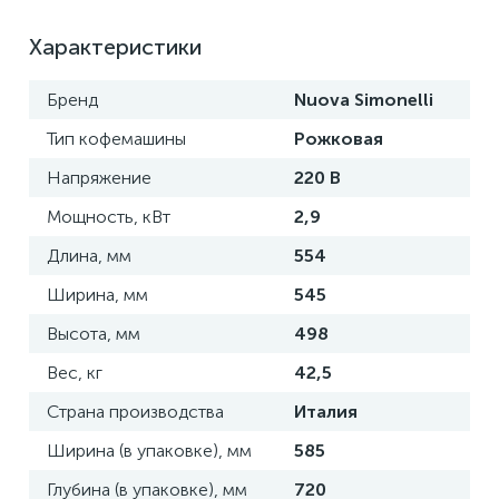
Характеристики
Бренд
Nuova Simonelli
Тип кофемашины
Рожковая
Напряжение
220 В
Мощность, кВт
2,9
Длина, мм
554
Ширина, мм
545
Высота, мм
498
Вес, кг
42,5
Страна производства
Италия
Ширина (в упаковке), мм
585
Глубина (в упаковке), мм
720