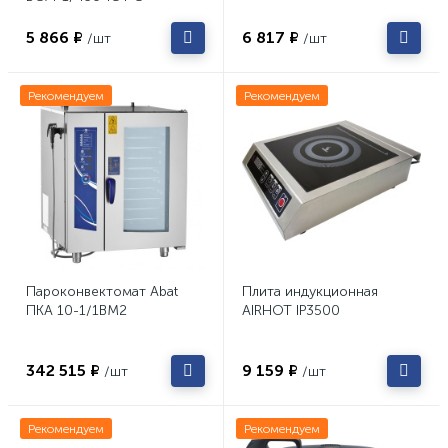
5 866 ₽
6 817 ₽
/шт
/шт
Рекомендуем
Рекомендуем
Пароконвектомат Abat
Плита индукционная
ПКА 10-1/1ВМ2
AIRHOT IP3500
342 515 ₽
9 159 ₽
/шт
/шт
Рекомендуем
Рекомендуем