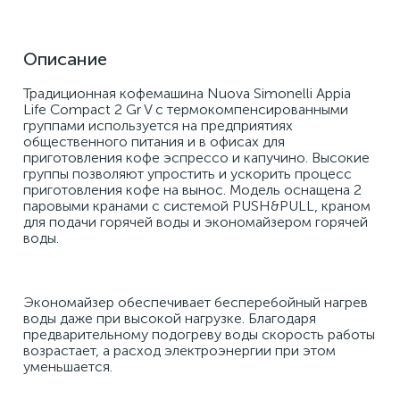
Описание
Традиционная кофемашина Nuova Simonelli Appia 
Life Compact 2 Gr V с термокомпенсированными 
группами используется на предприятиях 
общественного питания и в офисах для 
приготовления кофе эспрессо и капучино. Высокие 
группы позволяют упростить и ускорить процесс 
приготовления кофе на вынос. Модель оснащена 2 
паровыми кранами с системой PUSH&PULL, краном 
для подачи горячей воды и экономайзером горячей 
воды. 
Экономайзер обеспечивает бесперебойный нагрев 
воды даже при высокой нагрузке. Благодаря 
предварительному подогреву воды скорость работы 
возрастает, а расход электроэнергии при этом 
уменьшается. 