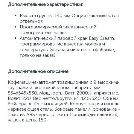
Дополнительные характеристики: 
Высота группы: 140 мм Опции (заказываются 
отдельно): 
Программируемый электрический 
подогреватель чашек 
Автоматический паровой кран Easy Cream, 
программирование качества молока и 
температуры (устанавливается на фабрике, 
только на заказ)
Дополнительное описание:
Кофемашина-автомат традиционная с 2 высокими 
группами и экономайзером. Габариты, мм: 
554x545x530. Мощность, Ватт: 2900. Напряжение, 
Вольт: 220. Вес нетто/брутто, кг: 42,5/52,5. Объем 
бойлера, л: 7,5 с изоляцией. Корпус: задняя панель - 
нержавеющая сталь, боковые панели, основание - 
пластик ABS черного цвета. Производительность, 
чашек в день: 150.