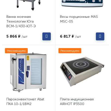
Ванна моечная
Весы порционные MAS
Технологии Юга
MSC-05
ВСМ-1/430-ЮТ-Э
5 866 ₽
6 817 ₽
/шт
/шт
Рекомендуем
Рекомендуем
Пароконвектомат Abat
Плита индукционная
ПКА 10-1/1ВМ2
AIRHOT IP3500