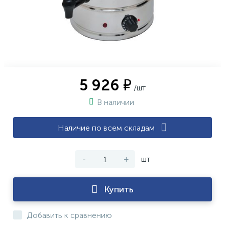
5 926 ₽
/шт
В наличии
Наличие по всем складам
-
+
шт
Купить
Добавить к сравнению