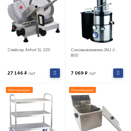
Слайсер Airhot SL 220
Соковыжималка JAU J-
800
27 146 ₽
7 069 ₽
/шт
/шт
Рекомендуем
Рекомендуем