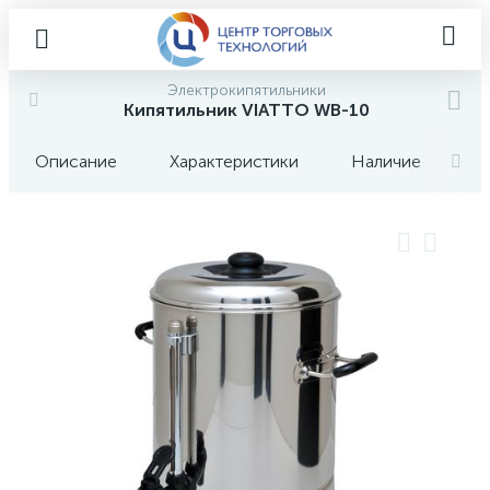
Электрокипятильники
Кипятильник VIATTO WB-10
Описание
Характеристики
Наличие
О