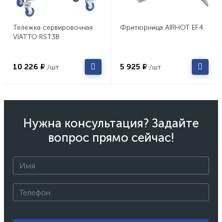
Тележка сервировочная
Фритюрница AIRHOT EF4
VIATTO RST3B
10 226 ₽
5 925 ₽
/шт
/шт
Нужна консультация? Задайте
вопрос прямо сейчас!