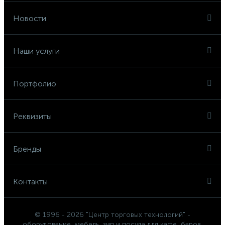
Новости
Наши услуги
Портфолио
Реквизиты
Бренды
Контакты
© 1996 - 2026 "Центр торговых технологий" -
оборудование, мебель, зип и посуда для кафе, баров,