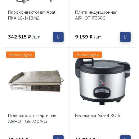
Пароконвектомат Abat
Плита индукционная
ПКА 10-1/1ВМ2
AIRHOT IP3500
342 515 ₽
9 159 ₽
/шт
/шт
Рекомендуем
Рекомендуем
Поверхность жарочная
Рисоварка Airhot RC-5
AIRHOT GE-730/FG