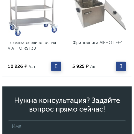
Тележка сервировочная
Фритюрница AIRHOT EF4
VIATTO RST3B
10 226 ₽
5 925 ₽
/шт
/шт
Нужна консультация? Задайте
вопрос прямо сейчас!