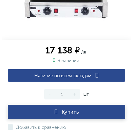
17 138 ₽
/шт
В наличии
Наличие по всем складам
-
+
шт
Купить
Добавить к сравнению