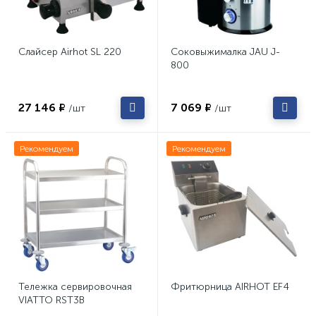
Слайсер Airhot SL 220
Соковыжималка JAU J-
800
27 146 ₽
7 069 ₽
/шт
/шт
Рекомендуем
Рекомендуем
Тележка сервировочная
Фритюрница AIRHOT EF4
VIATTO RST3B