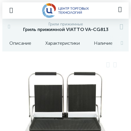
Грили прижимные
Гриль прижимной VIATTO VA-CG813
Описание
Характеристики
Наличие
О