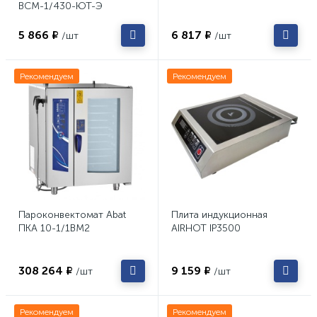
ВСМ-1/430-ЮТ-Э
5 866 ₽
6 817 ₽
/шт
/шт
Рекомендуем
Рекомендуем
Пароконвектомат Abat
Плита индукционная
ПКА 10-1/1ВМ2
AIRHOT IP3500
308 264 ₽
9 159 ₽
/шт
/шт
Рекомендуем
Рекомендуем