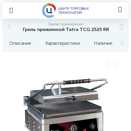
Грили прижимные
Гриль прижимной Tatra TCG 2525 RR
Описание
Характеристики
Наличие
О