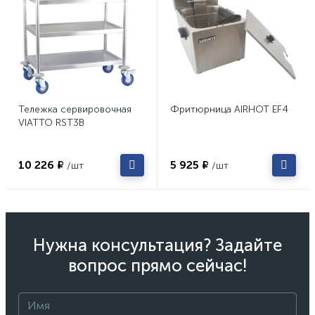
Тележка сервировочная
Фритюрница AIRHOT EF4
VIATTO RST3B
10 226 ₽
5 925 ₽
/шт
/шт
Нужна консультация? Задайте
вопрос прямо сейчас!