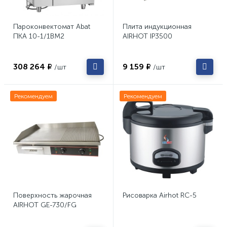
Пароконвектомат Abat
Плита индукционная
ПКА 10-1/1ВМ2
AIRHOT IP3500
308 264 ₽
9 159 ₽
/шт
/шт
Рекомендуем
Рекомендуем
Поверхность жарочная
Рисоварка Airhot RC-5
AIRHOT GE-730/FG