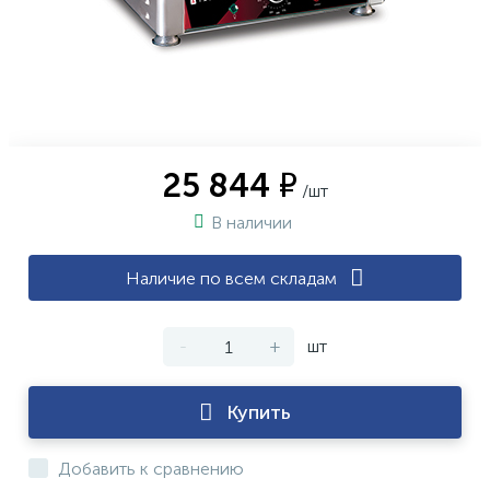
25 844 ₽
/шт
В наличии
Наличие по всем складам
-
+
шт
Купить
Добавить к сравнению