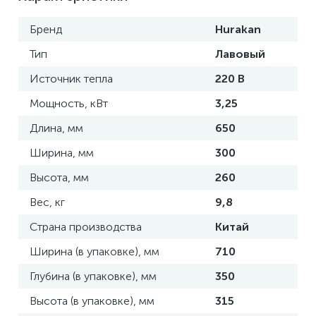
Бренд
Hurakan
Тип
Лавовый
Источник тепла
220 В
Мощность, кВт
3,25
Длина, мм
650
Ширина, мм
300
Высота, мм
260
Вес, кг
9,8
Страна производства
Китай
Ширина (в упаковке), мм
710
Глубина (в упаковке), мм
350
Высота (в упаковке), мм
315