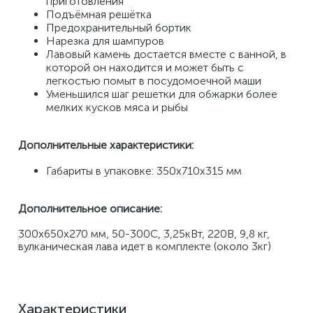
приготовления 
Подъёмная решётка 
Предохранительный бортик 
Нарезка для шампуров 
Лавовый камень достается вместе с ванной, в 
которой он находится и может быть с 
легкостью помыт в посудомоечной маши 
Уменьшился шаг решетки для обжарки более 
мелких кусков мяса и рыбы 
Дополнительные характеристики: 
Габариты в упаковке: 350х710х315 мм
Дополнительное описание:
300x650x270 мм, 50-300С, 3,25кВт, 220В, 9,8 кг, 
вулканическая лава идет в комплекте (около 3кг)
Характеристики