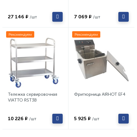
27 146 ₽
7 069 ₽
/шт
/шт
Рекомендуем
Рекомендуем
Тележка сервировочная
Фритюрница AIRHOT EF4
VIATTO RST3B
10 226 ₽
5 925 ₽
/шт
/шт