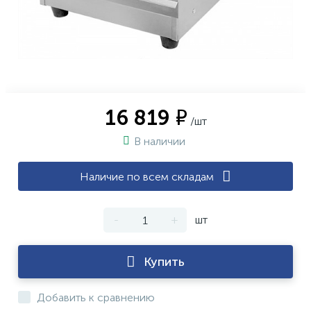
16 819 ₽
/шт
В наличии
Наличие по всем складам
-
+
шт
Купить
Добавить к сравнению