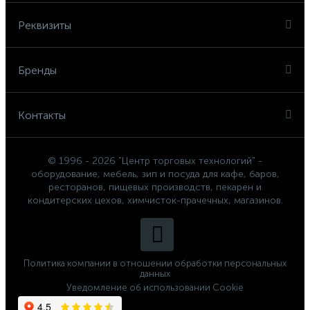
Реквизиты
Бренды
Контакты
© 1996 - 2026 "Центр торговых технологий" -
оборудование, мебель, зип и посуда для кафе, баров,
ресторанов, пищевых производств, пекарен и
кондитерских цехов, химчисток-прачечных, магазинов.
Политика компании в отношении обработки персональных
данных
Уведомление об использовании Cookie