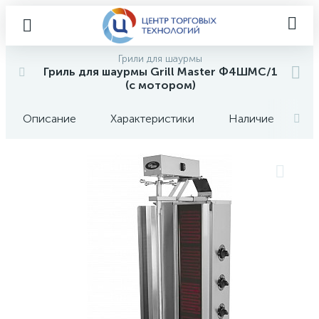
Грили для шаурмы
Гриль для шаурмы Grill Master Ф4ШМС/1
(с мотором)
Описание
Характеристики
Наличие
О