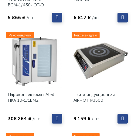
ВСМ-1/430-ЮТ-Э
5 866 ₽
6 817 ₽
/шт
/шт
Рекомендуем
Рекомендуем
Пароконвектомат Abat
Плита индукционная
ПКА 10-1/1ВМ2
AIRHOT IP3500
308 264 ₽
9 159 ₽
/шт
/шт