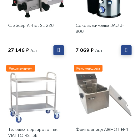
Слайсер Airhot SL 220
Соковыжималка JAU J-
800
27 146 ₽
7 069 ₽
/шт
/шт
Рекомендуем
Рекомендуем
Тележка сервировочная
Фритюрница AIRHOT EF4
VIATTO RST3B