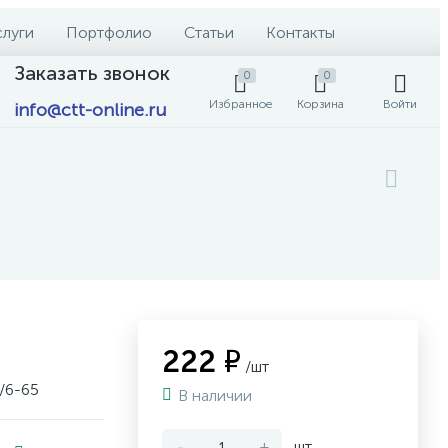
слуги
Портфолио
Статьи
Контакты
Заказать звонок
0
0
Избранное
Корзина
Войти
info@ctt-online.ru
222 ₽
/шт
/6-65
В наличии
-
+
шт