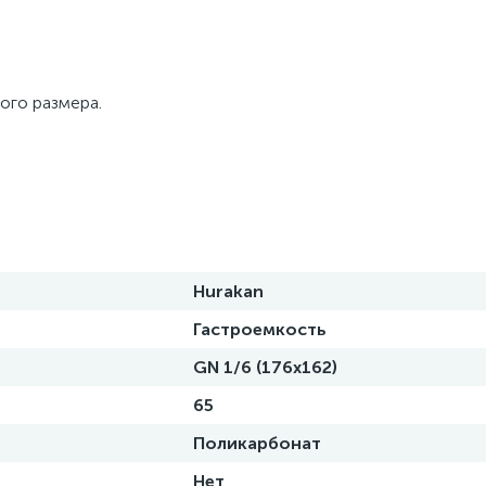
ого размера.
Hurakan
Гастроемкость
GN 1/6 (176x162)
65
Поликарбонат
Нет