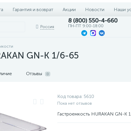
та
Гарантия и возврат
Акции
Новости
Наши у
8 (800) 550-4-660
ПН-ПТ 9:00-18:00
Россия
мкости
RAKAN GN-K 1/6-65
личие
Отзывы
0
Код товара:
5610
Пока нет отзывов
Гастроемкость HURAKAN GN-K 1