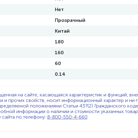
Нет
Прозрачный
Китай
180
160
60
0.14
щенная на сайте, касающаяся характеристик и функций, вне
ти и прочих свойств, носит информационный характер и ни 
пределяемой положениями Статьи 437(2) Гражданского код
обной информации о наличии и стоимости указанных товаро
у сайта по телефону:
8-800-550-4-660