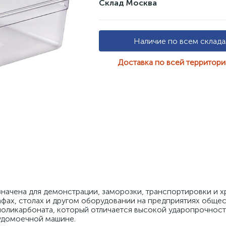
Склад Москва
Наличие по всем склад
Доставка по всей территор
начена для демонстрации, заморозки, транспортировки и х
фах, столах и другом оборудовании на предприятиях общес
 поликарбоната, который отличается высокой ударопрочност
удомоечной машине. 