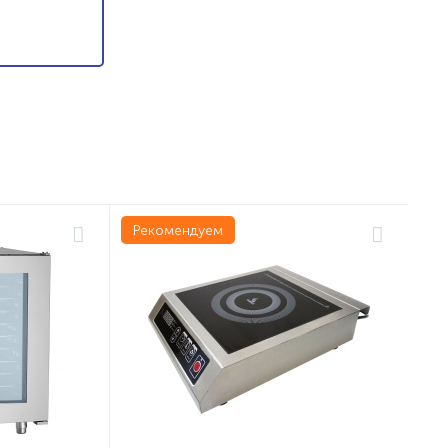
Рекомендуем