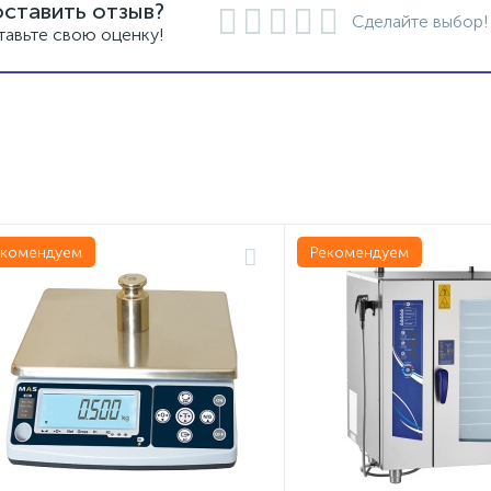
оставить отзыв?
Сделайте выбор!
тавьте свою оценку!
екомендуем
Рекомендуем