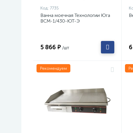
Код:
7735
Ко
Ванна моечная Технологии Юга
В
ВСМ-1/430-ЮТ-Э
5 866 ₽
6
/шт
Рекомендуем
Р