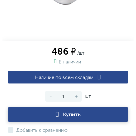
486 ₽
/шт
В наличии
Наличие по всем складам
-
+
шт
Купить
Добавить к сравнению