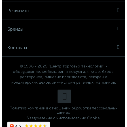
Реквизиты
Бренды
Контакты
© 1996 - 2026 "Центр торговых технологий" -
оборудование, мебель, зип и посуда для кафе, баров,
ресторанов, пищевых производств, пекарен и
кондитерских цехов, химчисток-прачечных, магазинов.
Политика компании в отношении обработки персональных
данных
Уведомление об использовании Cookie