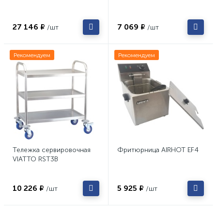
27 146 ₽
7 069 ₽
/шт
/шт
Рекомендуем
Рекомендуем
Тележка сервировочная
Фритюрница AIRHOT EF4
VIATTO RST3B
10 226 ₽
5 925 ₽
/шт
/шт