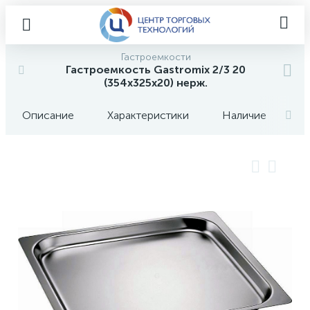
Гастроемкости
Гастроемкость Gastromix 2/3 20
(354х325х20) нерж.
Описание
Характеристики
Наличие
О