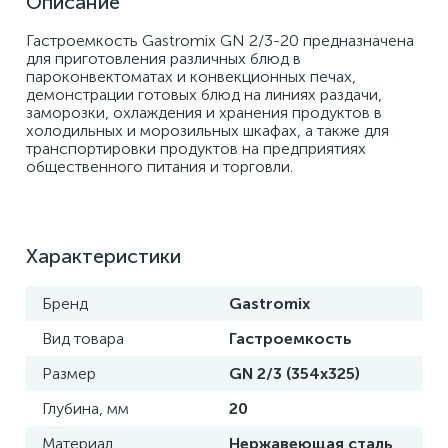
Описание
Гастроемкость Gastromix GN 2/3-20 предназначена 
для приготовления различных блюд в 
пароконвектоматах и конвекционных печах, 
демонстрации готовых блюд на линиях раздачи, 
заморозки, охлаждения и хранения продуктов в 
холодильных и морозильных шкафах, а также для 
транспортировки продуктов на предприятиях 
общественного питания и торговли.
Характеристики
Бренд
Gastromix
Вид товара
Гастроемкость
Размер
GN 2/3 (354x325)
Глубина, мм
20
Материал
Нержавеющая сталь