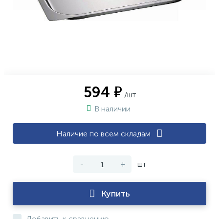
594 ₽
/шт
В наличии
Наличие по всем складам
-
+
шт
Купить
Добавить к сравнению