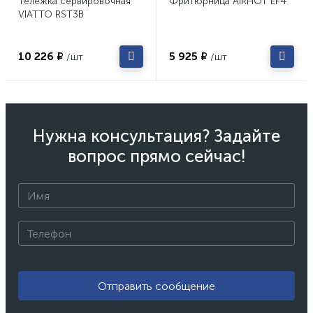
Тележка сервировочная
Фритюрница AIRHOT EF4
VIATTO RST3B
10 226 ₽
5 925 ₽
/шт
/шт
Нужна консультация? Задайте
вопрос прямо сейчас!
Отправить сообщение