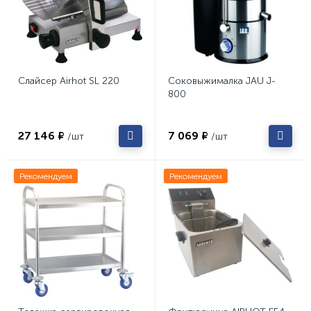
Слайсер Airhot SL 220
Соковыжималка JAU J-
800
27 146 ₽
7 069 ₽
/шт
/шт
Рекомендуем
Рекомендуем