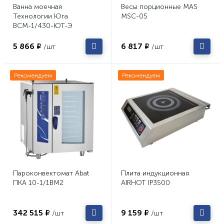
Ванна моечная
Весы порционные MAS
Технологии Юга
MSC-05
ВСМ-1/430-ЮТ-Э
5 866 ₽
6 817 ₽
/шт
/шт
Рекомендуем
Рекомендуем
Пароконвектомат Abat
Плита индукционная
ПКА 10-1/1ВМ2
AIRHOT IP3500
342 515 ₽
9 159 ₽
/шт
/шт