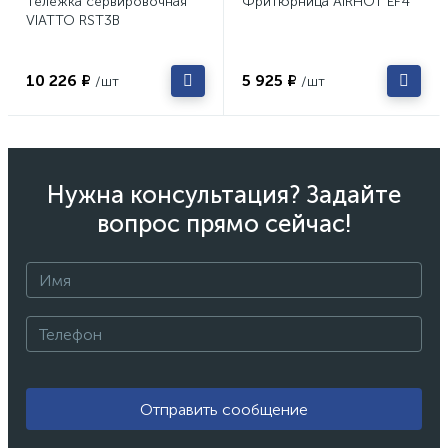
Тележка сервировочная
Фритюрница AIRHOT EF4
VIATTO RST3B
10 226 ₽
5 925 ₽
/шт
/шт
Нужна консультация? Задайте
вопрос прямо сейчас!
Отправить сообщение