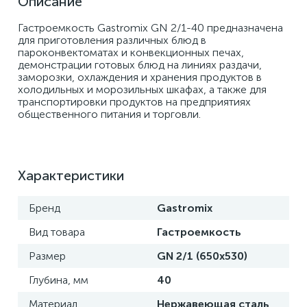
Описание
Гастроемкость Gastromix GN 2/1-40 предназначена 
для приготовления различных блюд в 
пароконвектоматах и конвекционных печах, 
демонстрации готовых блюд на линиях раздачи, 
заморозки, охлаждения и хранения продуктов в 
холодильных и морозильных шкафах, а также для 
транспортировки продуктов на предприятиях 
общественного питания и торговли.
Характеристики
Бренд
Gastromix
Вид товара
Гастроемкость
Размер
GN 2/1 (650x530)
Глубина, мм
40
Материал
Нержавеющая сталь