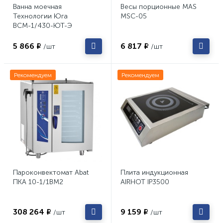
Ванна моечная
Весы порционные MAS
Технологии Юга
MSC-05
ВСМ-1/430-ЮТ-Э
5 866 ₽
6 817 ₽
/шт
/шт
Рекомендуем
Рекомендуем
Пароконвектомат Abat
Плита индукционная
ПКА 10-1/1ВМ2
AIRHOT IP3500
308 264 ₽
9 159 ₽
/шт
/шт