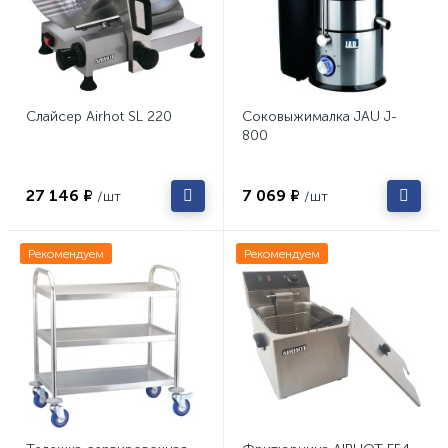
Слайсер Airhot SL 220
Соковыжималка JAU J-
800
27 146 ₽
7 069 ₽
/шт
/шт
Рекомендуем
Рекомендуем