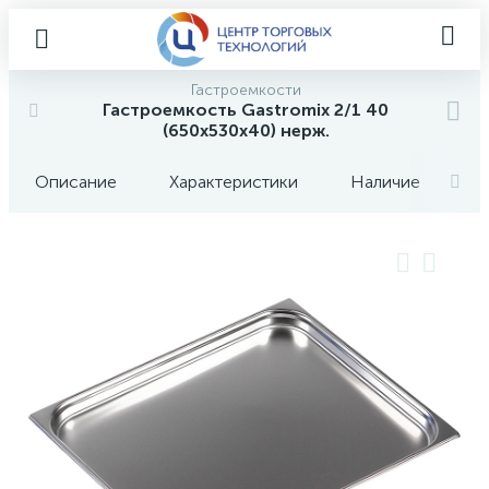
Гастроемкости
Гастроемкость Gastromix 2/1 40
(650х530х40) нерж.
Описание
Характеристики
Наличие
О