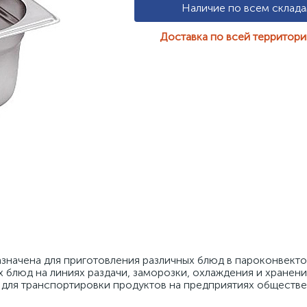
Наличие по всем склад
Доставка по всей территор
значена для приготовления различных блюд в пароконвектом
блюд на линиях раздачи, заморозки, охлаждения и хранения
 для транспортировки продуктов на предприятиях обществе