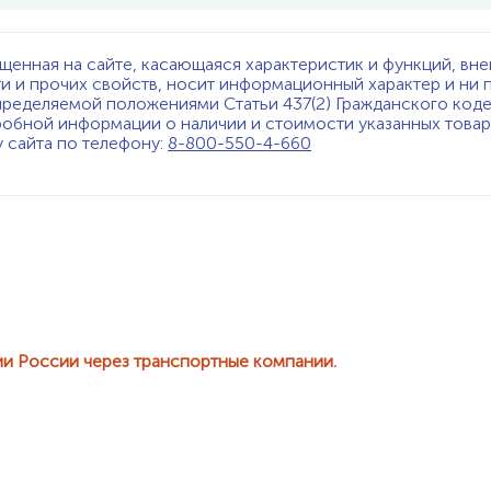
щенная на сайте, касающаяся характеристик и функций, вне
ти и прочих свойств, носит информационный характер и ни 
пределяемой положениями Статьи 437(2) Гражданского код
обной информации о наличии и стоимости указанных товаро
у сайта по телефону:
8-800-550-4-660
ии России через транспортные компании.