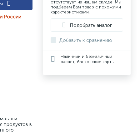
отсутствует на нашем складе. Мы
ам
подберем Вам товар с похожими
характеристиками.
ии России
Подобрать аналог
Добавить к сравнению
Наличный и безналичный
расчет, банковские карты
атах и 
 продуктов в 
нного 