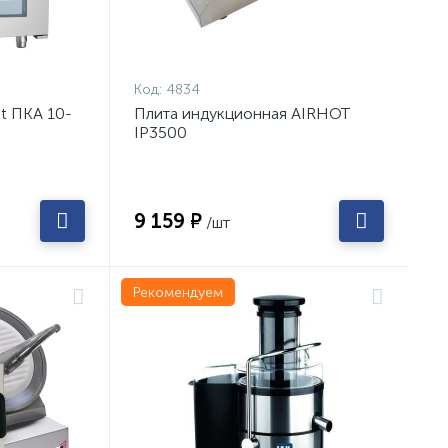
Код:
4834
t ПКА 10-
Плита индукционная AIRHOT
IP3500
9 159 ₽
/шт
Рекомендуем