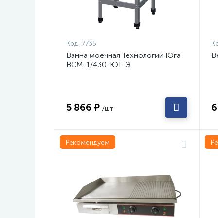
Код:
7735
Ко
Ванна моечная Технологии Юга
В
ВСМ-1/430-ЮТ-Э
5 866 ₽
6
/шт
Рекомендуем
Р