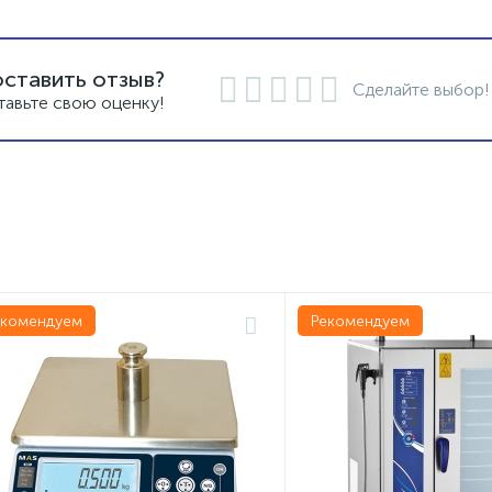
оставить отзыв?
Сделайте выбор!
тавьте свою оценку!
екомендуем
Рекомендуем