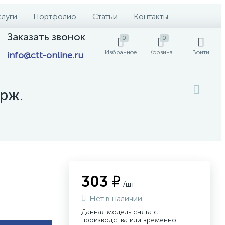
слуги
Портфолио
Статьи
Контакты
Заказать звонок
0
0
Избранное
Корзина
Войти
info@ctt-online.ru
ерж.
303 ₽
/шт
Нет в наличии
Данная модель снята с
производства или временно