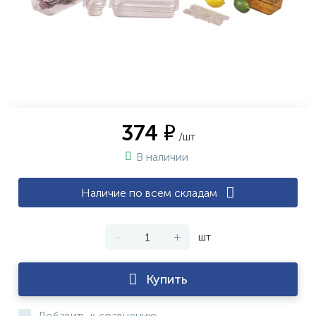
374 ₽
/шт
В наличии
Наличие по всем складам
-
+
шт
Купить
Добавить к сравнению