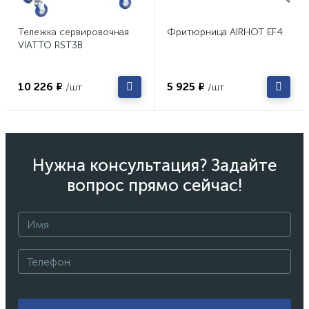
Тележка сервировочная
Фритюрница AIRHOT EF4
VIATTO RST3B
10 226 ₽
5 925 ₽
/шт
/шт
Нужна консультация? Задайте
вопрос прямо сейчас!