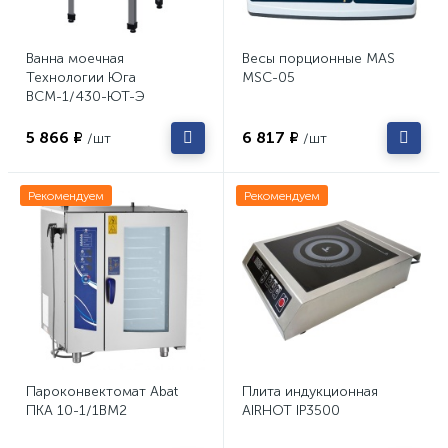
Ванна моечная
Весы порционные MAS
Технологии Юга
MSC-05
ВСМ-1/430-ЮТ-Э
5 866 ₽
6 817 ₽
/шт
/шт
Рекомендуем
Рекомендуем
Пароконвектомат Abat
Плита индукционная
ПКА 10-1/1ВМ2
AIRHOT IP3500