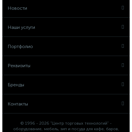
Новости
Наши услуги
Портфолио
Реквизиты
Бренды
Контакты
© 1996 - 2026 "Центр торговых технологий" -
оборудование, мебель, зип и посуда для кафе, баров,