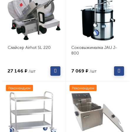
Слайсер Airhot SL 220
Соковыжималка JAU J-
800
27 146 ₽
7 069 ₽
/шт
/шт
Рекомендуем
Рекомендуем