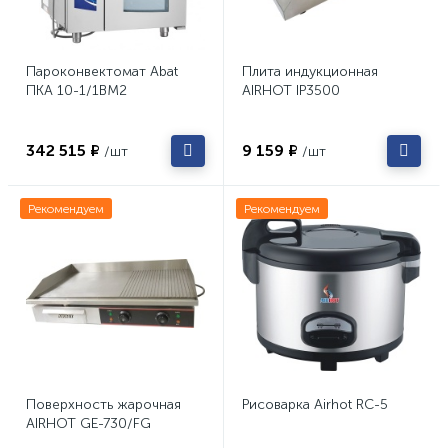
Пароконвектомат Abat
Плита индукционная
ПКА 10-1/1ВМ2
AIRHOT IP3500
342 515 ₽
9 159 ₽
/шт
/шт
Рекомендуем
Рекомендуем
Поверхность жарочная
Рисоварка Airhot RC-5
AIRHOT GE-730/FG