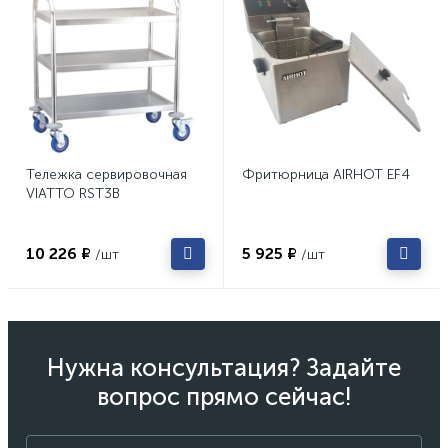
Тележка сервировочная
Фритюрница AIRHOT EF4
VIATTO RST3B
10 226 ₽
5 925 ₽
/шт
/шт
Нужна консультация? Задайте
вопрос прямо сейчас!