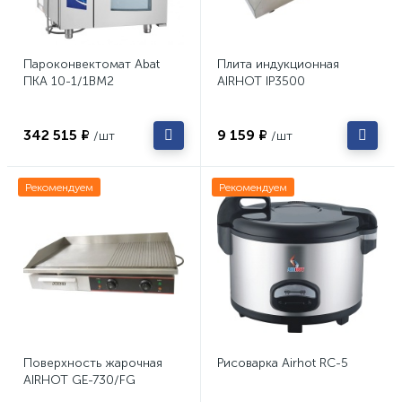
Пароконвектомат Abat
Плита индукционная
ПКА 10-1/1ВМ2
AIRHOT IP3500
342 515 ₽
9 159 ₽
/шт
/шт
Рекомендуем
Рекомендуем
Поверхность жарочная
Рисоварка Airhot RC-5
AIRHOT GE-730/FG