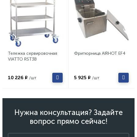
Тележка сервировочная
Фритюрница AIRHOT EF4
VIATTO RST3B
10 226 ₽
5 925 ₽
/шт
/шт
Нужна консультация? Задайте
вопрос прямо сейчас!