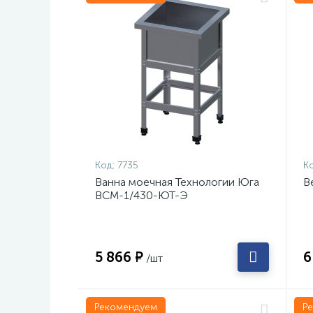
Код:
7735
Ко
Ванна моечная Технологии Юга
В
ВСМ-1/430-ЮТ-Э
5 866 ₽
6
/шт
Рекомендуем
Р