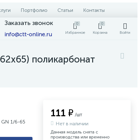
слуги
Портфолио
Статьи
Контакты
Заказать звонок
0
0
Избранное
Корзина
Войти
info@ctt-online.ru
162х65) поликарбонат
111 ₽
/шт
 GN 1/6-65
Нет в наличии
Данная модель снята с
производства или временно