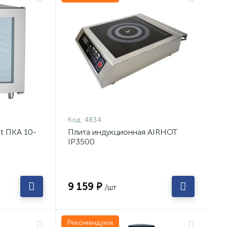
Код:
4834
t ПКА 10-
Плита индукционная AIRHOT
IP3500
9 159 ₽
/шт
Рекомендуем