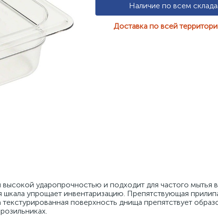
Наличие по всем склад
Доставка по всей территор
высокой ударопрочностью и подходит для частого мытья в 
 шкала упрощает инвентаризацию. Препятствующая прилипа
а текстурированная поверхность днища препятствует образ
орозильниках.