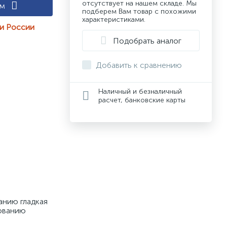
отсутствует на нашем складе. Мы
ам
подберем Вам товар с похожими
характеристиками.
ии России
Подобрать аналог
Добавить к сравнению
Наличный и безналичный
расчет, банковские карты
нию гладкая 
ованию 