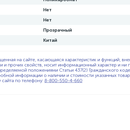
Нет
Нет
Прозрачный
Китай
щенная на сайте, касающаяся характеристик и функций, вне
ти и прочих свойств, носит информационный характер и ни 
пределяемой положениями Статьи 437(2) Гражданского код
обной информации о наличии и стоимости указанных товаро
у сайта по телефону:
8-800-550-4-660