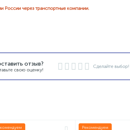
ии России через транспортные компании.
оставить отзыв?
Сделайте выбор!
тавьте свою оценку!
екомендуем
Рекомендуем