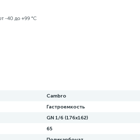
т -40 до +99 °С
Cambro
Гастроемкость
GN 1/6 (176x162)
65
Поликарбонат