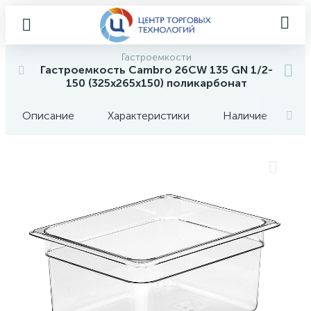
Гастроемкости
Гастроемкость Cambro 26CW 135 GN 1/2-
150 (325х265х150) поликарбонат
Описание
Характеристики
Наличие
О