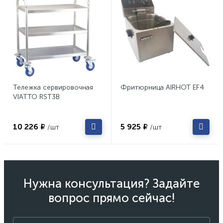
Тележка сервировочная
Фритюрница AIRHOT EF4
VIATTO RST3B
10 226 ₽
5 925 ₽
/шт
/шт
Нужна консультация? Задайте
вопрос прямо сейчас!