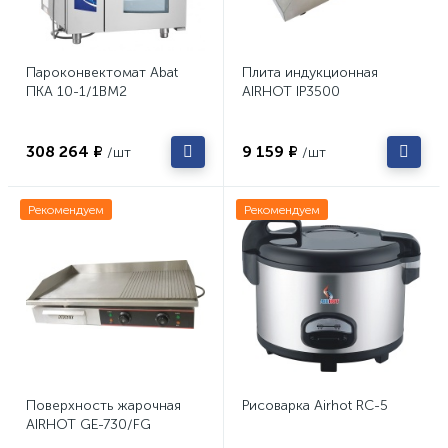
Пароконвектомат Abat
Плита индукционная
ПКА 10-1/1ВМ2
AIRHOT IP3500
308 264 ₽
9 159 ₽
/шт
/шт
Рекомендуем
Рекомендуем
Поверхность жарочная
Рисоварка Airhot RC-5
AIRHOT GE-730/FG