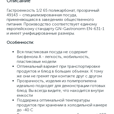
Описание
Гастроемкость 1/2 65 поликарбонат, прозрачный 
49143 – специализированная посуда, 
применяющаяся в заведениях общественного 
питания. Производство соответствует единому 
европейскому стандарту GN-Gastronorm EN-631-1 
и имеет унифицированные размеры. 
Особенности: 
Вся пластиковая посуда не содержит 
бисфенола А - легкость, мобильность, 
пластиковые модели 
Оптимальный вариант при транспортировке 
продуктов и блюд в больших объемах. К тому 
же они не гремят при контакте друг с другом
Прозрачность, изделия из полипропилена 
идеально подходят для демонстрации готовых 
блюд. Вы всегда видите, что находится внутри 
емкости
Поддержка оптимальной температуры 
продуктов при хранении в холодильной камере 
до -40 С 