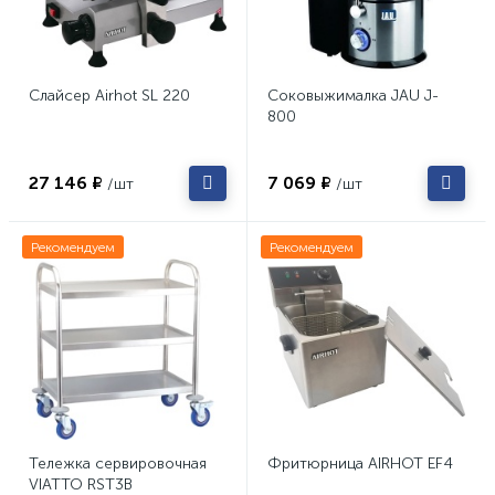
Слайсер Airhot SL 220
Соковыжималка JAU J-
800
27 146 ₽
7 069 ₽
/шт
/шт
Рекомендуем
Рекомендуем
Тележка сервировочная
Фритюрница AIRHOT EF4
VIATTO RST3B