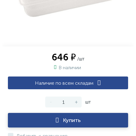
646 ₽
/шт
В наличии
Наличие по всем складам
-
+
шт
Купить
Добавить к сравнению