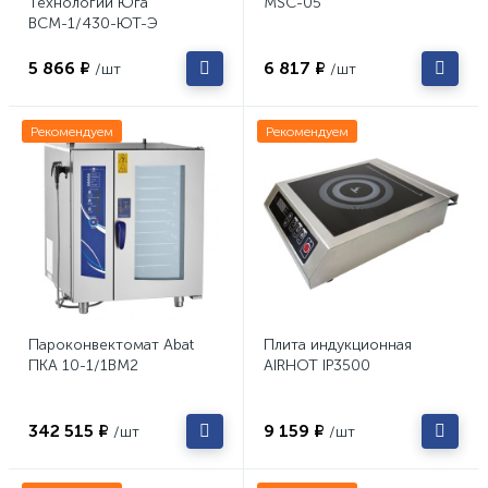
Технологии Юга
MSC-05
ВСМ-1/430-ЮТ-Э
5 866 ₽
6 817 ₽
/шт
/шт
Рекомендуем
Рекомендуем
Пароконвектомат Abat
Плита индукционная
ПКА 10-1/1ВМ2
AIRHOT IP3500
342 515 ₽
9 159 ₽
/шт
/шт