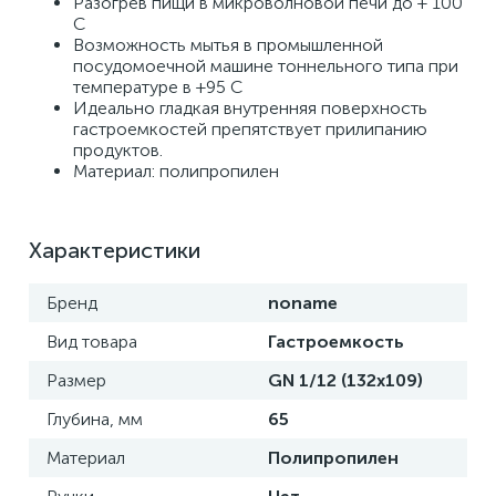
Разогрев пищи в микроволновой печи до + 100 
С
Возможность мытья в промышленной 
посудомоечной машине тоннельного типа при 
температуре в +95 С 
Идеально гладкая внутренняя поверхность 
гастроемкостей препятствует прилипанию 
продуктов.
Материал: полипропилен
Характеристики
Бренд
noname
Вид товара
Гастроемкость
Размер
GN 1/12 (132х109)
Глубина, мм
65
Материал
Полипропилен