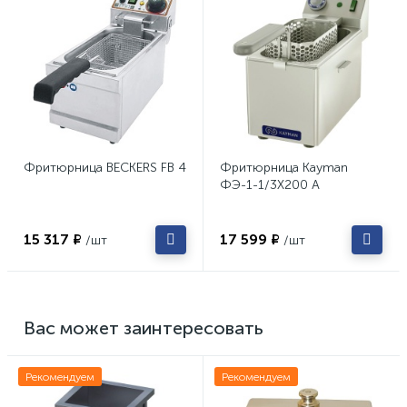
Фритюрница BECKERS FB 4
Фритюрница Kayman
ФЭ-1-1/3X200 А
15 317 ₽
17 599 ₽
/шт
/шт
Вас может заинтересовать
Рекомендуем
Рекомендуем