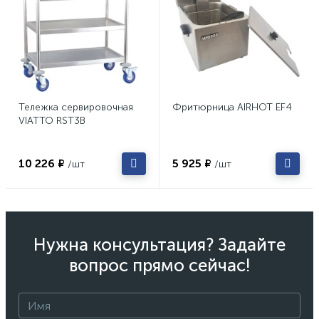
Тележка сервировочная
Фритюрница AIRHOT EF4
VIATTO RST3B
10 226 ₽
5 925 ₽
/шт
/шт
Нужна консультация? Задайте
вопрос прямо сейчас!