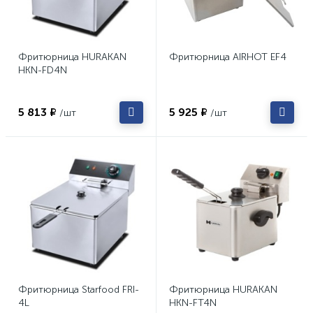
Фритюрница HURAKAN
Фритюрница AIRHOT EF4
HKN-FD4N
5 813 ₽
5 925 ₽
/шт
/шт
Фритюрница Starfood FRI-
Фритюрница HURAKAN
4L
HKN-FT4N