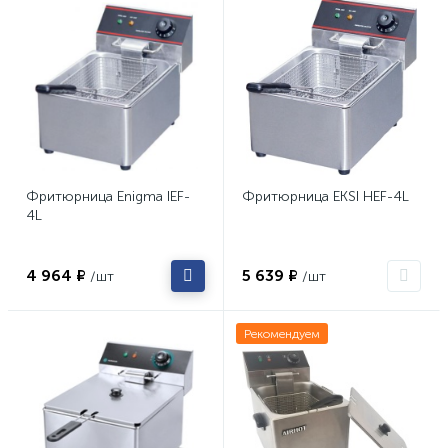
Фритюрница Enigma IEF-
Фритюрница EKSI HEF-4L
4L
4 964 ₽
5 639 ₽
/шт
/шт
Рекомендуем