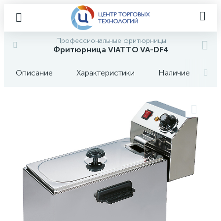
Профессиональные фритюрницы
Фритюрница VIATTO VA-DF4
Описание
Характеристики
Наличие
О