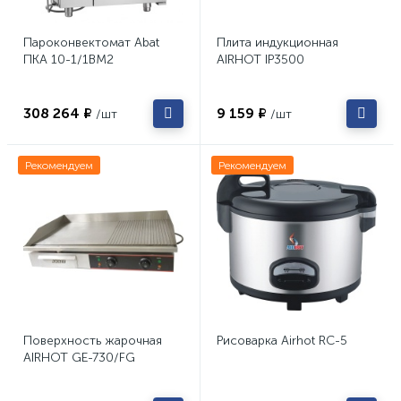
Пароконвектомат Abat
Плита индукционная
ПКА 10-1/1ВМ2
AIRHOT IP3500
308 264 ₽
9 159 ₽
/шт
/шт
Рекомендуем
Рекомендуем
Поверхность жарочная
Рисоварка Airhot RC-5
AIRHOT GE-730/FG