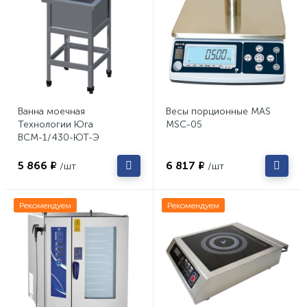
Ванна моечная
Весы порционные MAS
Технологии Юга
MSC-05
ВСМ-1/430-ЮТ-Э
5 866 ₽
6 817 ₽
/шт
/шт
Рекомендуем
Рекомендуем