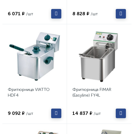
6 071 ₽
8 828 ₽
/шт
/шт
Фритюрница VIATTO
Фритюрница FIMAR
HDF4
(Easyline) FY4L
9 092 ₽
14 837 ₽
/шт
/шт