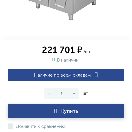
221 701 ₽
/шт
В наличии
Наличие по всем складам
-
+
шт
Купить
Добавить к сравнению