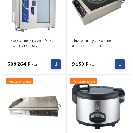
Пароконвектомат Abat
Плита индукционная
ПКА 10-1/1ВМ2
AIRHOT IP3500
308 264 ₽
9 159 ₽
/шт
/шт
Рекомендуем
Рекомендуем