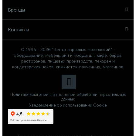
Бренды
Контакты
© 1996 - 2026 "Центр торговых технологий" -
оборудование, мебель, зип и посуда для кафе, баров,
ресторанов, пищевых производств, пекарен и
кондитерских цехов, химчисток-прачечных, магазинов.
Политика компании в отношении обработки персональных
данных
Уведомление об использовании Cookie