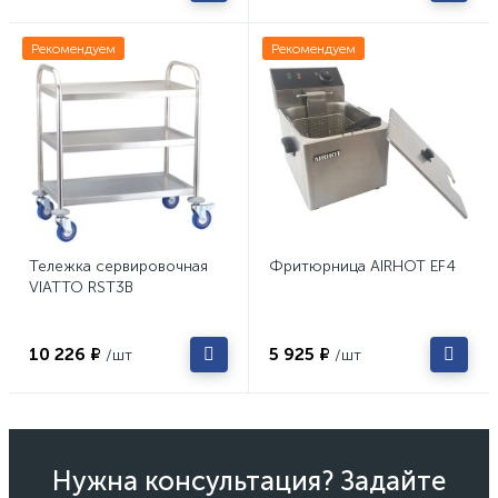
Рекомендуем
Рекомендуем
Тележка сервировочная
Фритюрница AIRHOT EF4
VIATTO RST3B
10 226 ₽
5 925 ₽
/шт
/шт
Нужна консультация? Задайте