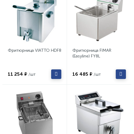
Фритюрница VIATTO HDF8
Фритюрница FIMAR
(Easyline) FY8L
11 254 ₽
16 485 ₽
/шт
/шт