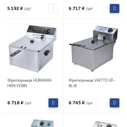
5 192 ₽
6 717 ₽
/шт
/шт
Фритюрница HURAKAN
Фритюрница VIATTO EF-
HKN-FD8N
8L-B
6 718 ₽
6 743 ₽
/шт
/шт