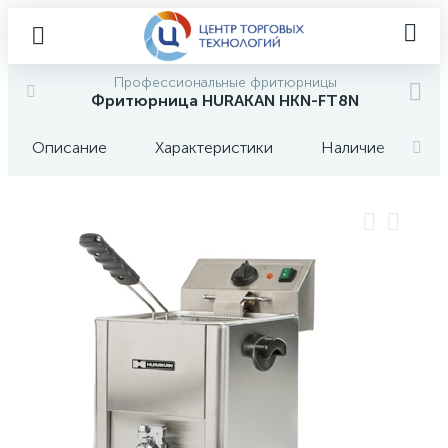
Профессиональные фритюрницы
Фритюрница HURAKAN HKN-FT8N
Описание
Характеристики
Наличие
О