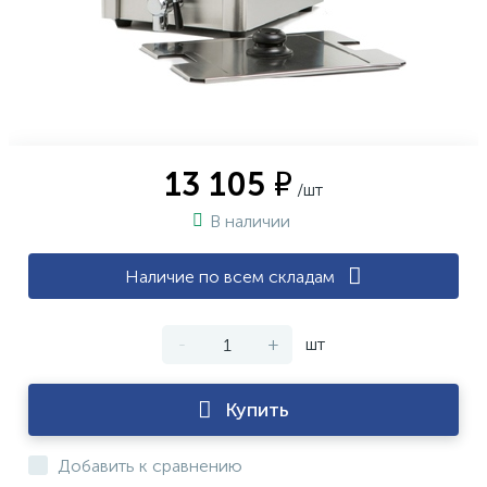
13 105 ₽
/шт
В наличии
Наличие по всем складам
-
+
шт
Купить
Добавить к сравнению