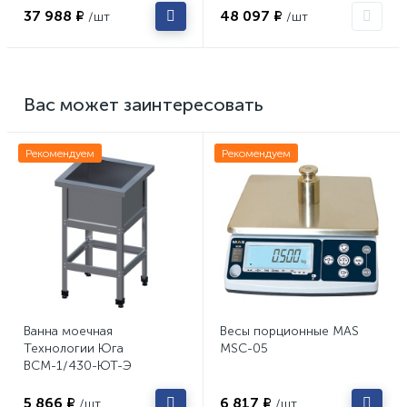
37 988 ₽
48 097 ₽
/шт
/шт
Вас может заинтересовать
Рекомендуем
Рекомендуем
Ванна моечная
Весы порционные MAS
Технологии Юга
MSC-05
ВСМ-1/430-ЮТ-Э
5 866 ₽
6 817 ₽
/шт
/шт