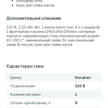
Холодная зона 
Кран для слива масла
Дополнительное описание:
220 В, 3,25 кВт, 8кг, 1 ванна емкостью 8 л с крышкой, 
1 фритюрная корзина (240х140х190мм), материал 
корпуса: нержавеющая сталь,температурный режим: 
60-190 С°, минимальный залив 3л, максимальный 
залив 8л масла, кран для слива масла
Характеристики
Бренд
Hurakan
Подключение
220 В
Количество ванн
1
Объем одной ванны, л
8