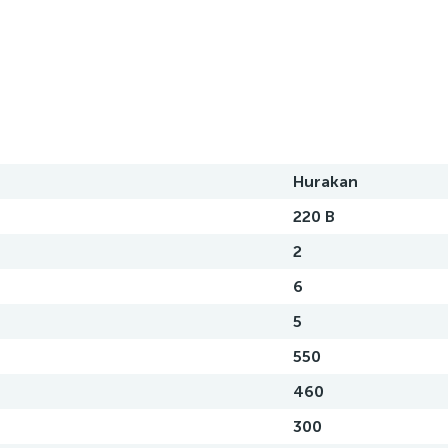
Hurakan
220 В
2
6
5
550
460
300