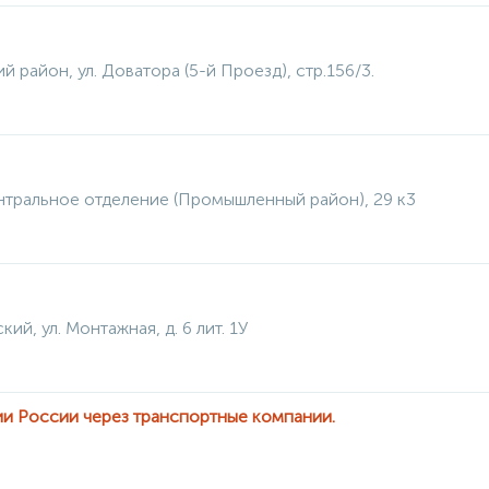
й район, ул. Доватора (5-й Проезд), стр.156/3.
нтральное отделение (Промышленный район), 29 к3
кий, ул. Монтажная, д. 6 лит. 1У
ии России через транспортные компании.