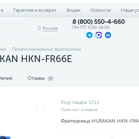
та
Гарантия и возврат
Акции
Новости
Наши у
8 (800) 550-4-660
ПН-ПТ 9:00-18:00
Россия
ние
Профессиональные фритюрницы
KAN HKN-FR66E
личие
Отзывы
0
Код товара:
1212
Пока нет отзывов
Фритюрница HURAKAN HKN-FR6