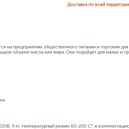
Доставка по всей территор
я на предприятиях общественного питания и торговли для 
ьшом объеме масла или жира. Она подойдет для малых и ср
шка
220В, 9 кг, температурный режим 60-200 С°, в комплектацию