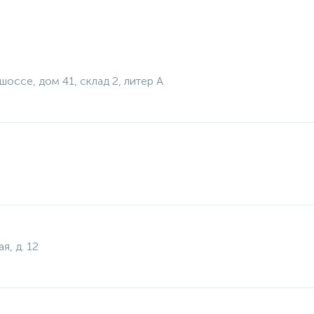
 шоссе, дом 41, склад 2, литер А
я, д. 12