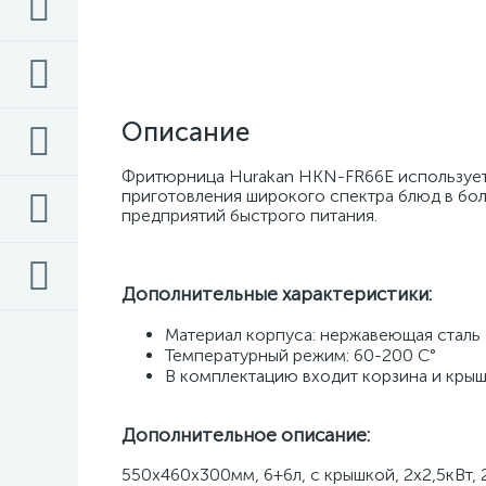
Описание
Фритюрница Hurakan HKN-FR66E используетс
приготовления широкого спектра блюд в бол
предприятий быстрого питания.
Дополнительные характеристики:
Материал корпуса: нержавеющая сталь 
Температурный режим: 60-200 С° 
В комплектацию входит корзина и кры
Дополнительное описание:
550x460x300мм, 6+6л, с крышкой, 2x2,5кВт, 