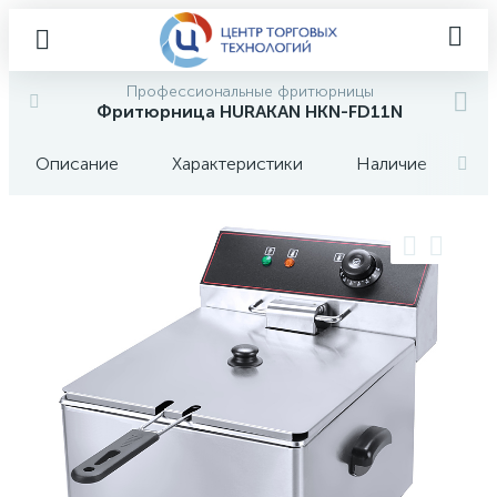
Профессиональные фритюрницы
Фритюрница HURAKAN HKN-FD11N
Описание
Характеристики
Наличие
О