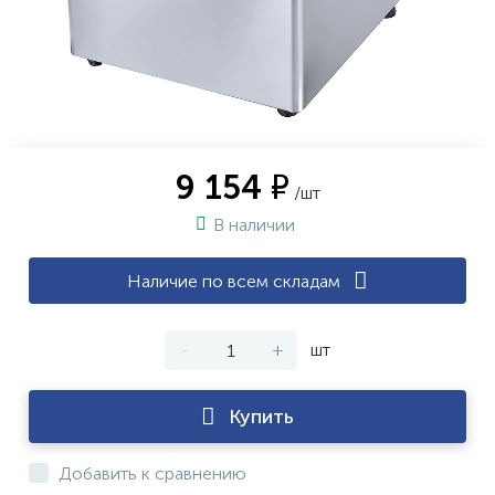
9 154 ₽
/шт
В наличии
Наличие по всем складам
-
+
шт
Купить
Добавить к сравнению