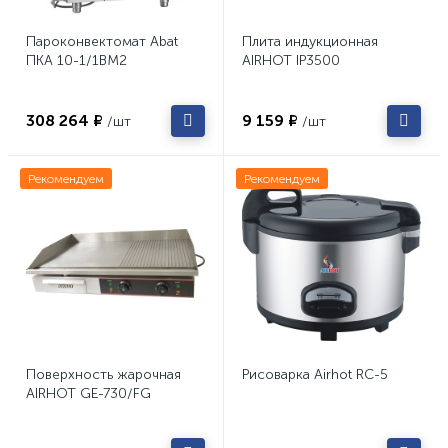
Пароконвектомат Abat
Плита индукционная
ПКА 10-1/1ВМ2
AIRHOT IP3500
308 264 ₽
9 159 ₽
/шт
/шт
Рекомендуем
Рекомендуем
Поверхность жарочная
Рисоварка Airhot RC-5
AIRHOT GE-730/FG