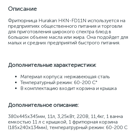
Описание
Фритюрница Hurakan HKN-FD11N используется на 
предприятиях общественного питания и торговли 
для приготовления широкого спектра блюд в 
большом объеме масла или жира. Она подойдет для 
малых и средних предприятий быстрого питания.
Дополнительные характеристики:
Материал корпуса: нержавеющая сталь 
Температурный режим: 60-200 С° 
В комплектацию входит корзина и крышка
Дополнительное описание:
380x445x345мм, 11л, 3,25кВт, 220В, 11,4кг, 1 ванна 
емкостью 11 л с крышкой, 1 фритюрная корзина 
(185x240x134мм), температрурный режим: 60-200 С