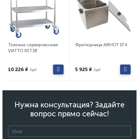
Тележка сервировочная
Фритюрница AIRHOT EF4
VIATTO RST3B
10 226 ₽
5 925 ₽
/шт
/шт
Нужна консультация? Задайте
вопрос прямо сейчас!