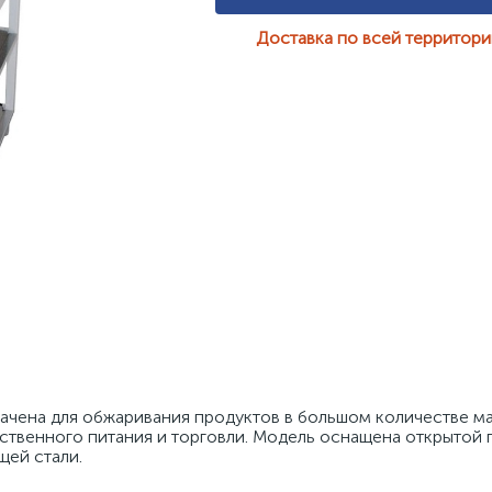
Доставка по всей территор
чена для обжаривания продуктов в большом количестве ма
твенного питания и торговли. Модель оснащена открытой п
ей стали. 