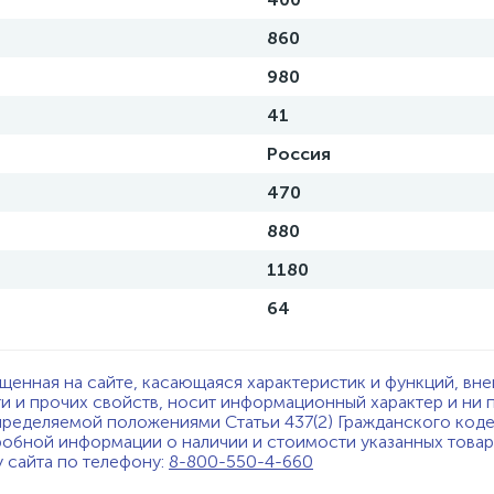
860
980
41
Россия
470
880
1180
64
щенная на сайте, касающаяся характеристик и функций, вне
ти и прочих свойств, носит информационный характер и ни 
пределяемой положениями Статьи 437(2) Гражданского код
обной информации о наличии и стоимости указанных товаро
у сайта по телефону:
8-800-550-4-660