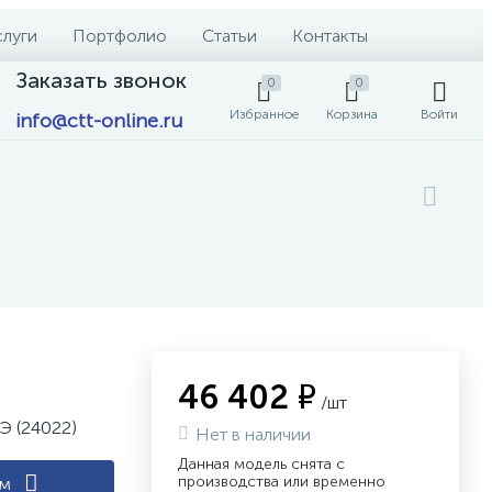
слуги
Портфолио
Статьи
Контакты
Заказать звонок
0
0
Избранное
Корзина
Войти
info@ctt-online.ru
46 402 ₽
/шт
Э (24022)
Нет в наличии
Данная модель снята с
производства или временно
ам