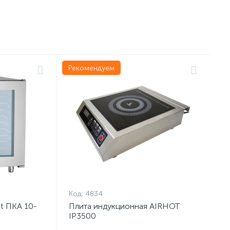
Рекомендуем
Код:
4834
t ПКА 10-
Плита индукционная AIRHOT
IP3500