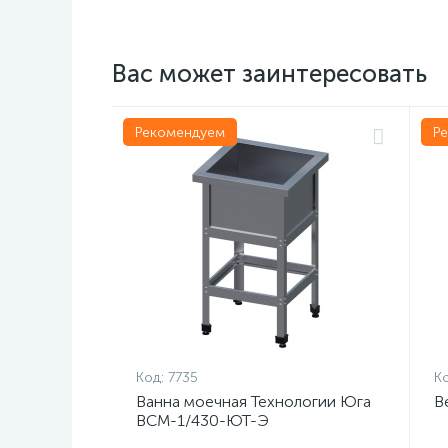
Вас может заинтересовать
Рекомендуем
Р
Код:
7735
Ко
Ванна моечная Технологии Юга
В
ВСМ-1/430-ЮТ-Э