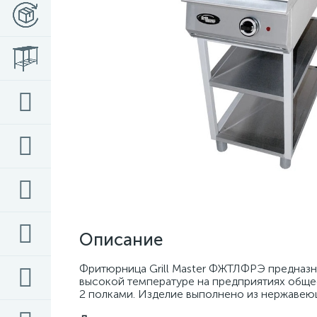
Описание
Фритюрница Grill Master ФЖТЛФРЭ предназна
высокой температуре на предприятиях общес
2 полками. Изделие выполнено из нержавеющ