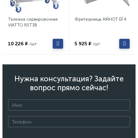
Тележка сервировочная
Фритюрница AIRHOT EF4
VIATTO RST3B
10 226 ₽
5 925 ₽
/шт
/шт
Нужна консультация? Задайте
вопрос прямо сейчас!