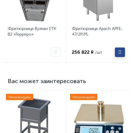
Фритюрница Вулкан ETK
Фритюрница Apach APFE-
B2 «Герреро»
47/2P/PL
256 822 ₽
/шт
Вас может заинтересовать
Рекомендуем
Рекомендуем