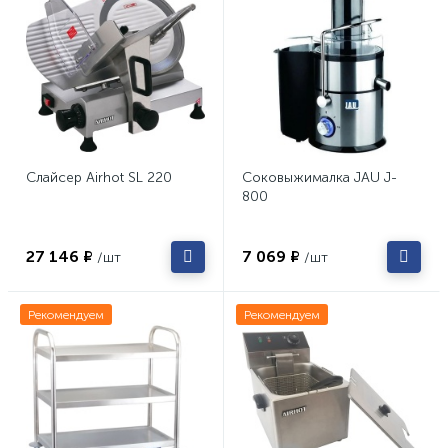
Слайсер Airhot SL 220
Соковыжималка JAU J-
800
27 146 ₽
7 069 ₽
/шт
/шт
Рекомендуем
Рекомендуем