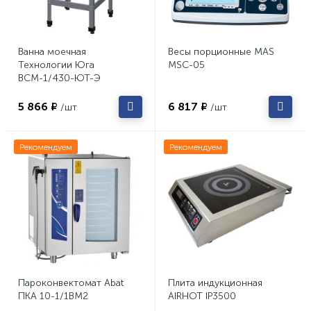
Ванна моечная
Весы порционные MAS
Технологии Юга
MSC-05
ВСМ-1/430-ЮТ-Э
5 866 ₽
6 817 ₽
/шт
/шт
Рекомендуем
Рекомендуем
Пароконвектомат Abat
Плита индукционная
ПКА 10-1/1ВМ2
AIRHOT IP3500