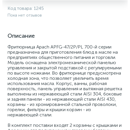
Код товара:
1245
Пока нет отзывов
Описание
Фритюрница Apach APFG-47/2P/PL 700-й серии 
предназначена для приготовления блюд в масле на 
предприятиях общественного питания и торговли. 
Модель оснащена электромеханической панелью 
управления и закрытой подставкой с регулируемыми 
по высоте ножками. Во фритюрнице предусмотрена 
холодная зона, что позволяет увеличить время 
использования масла. Корпус, ванны, рабочая 
поверхность, панель управления и вытяжная решетка 
выполнены из нержавеющей стали AISI 304, боковые 
и задняя панели - из нержавеющей стали AISI 430, 
корзины - из хромированной стальной проволоки, 
горелки, фильтры и крышки корзин - из 
нержавеющей стали. 
В комплект поставки входят 2 корзины с крышками и 