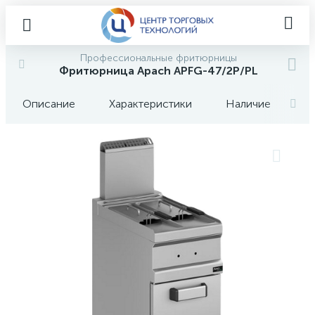
Профессиональные фритюрницы
Фритюрница Apach APFG-47/2P/PL
Описание
Характеристики
Наличие
О