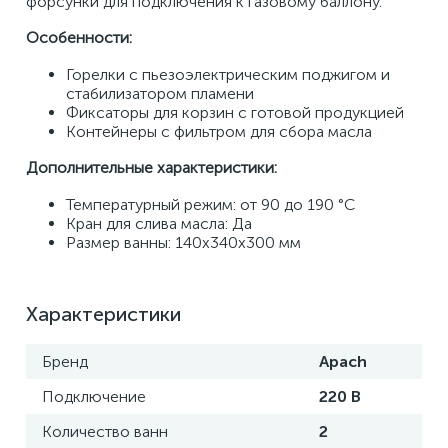
форсунки для подключения к газовому баллону. 
Особенности: 
Горелки с пьезоэлектрическим поджигом и 
стабилизатором пламени 
Фиксаторы для корзин с готовой продукцией 
Контейнеры с фильтром для сбора масла 
Дополнительные характеристики: 
Температурный режим: от 90 до 190 °С 
Кран для слива масла: Да
Размер ванны: 140х340х300 мм
Характеристики
Бренд
Apach
Подключение
220 В
Количество ванн
2