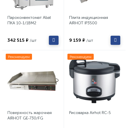
Пароконвектомат Abat
Плита индукционная
ПКА 10-1/1ВМ2
AIRHOT IP3500
342 515 ₽
9 159 ₽
/шт
/шт
Рекомендуем
Рекомендуем
Поверхность жарочная
Рисоварка Airhot RC-5
AIRHOT GE-730/FG