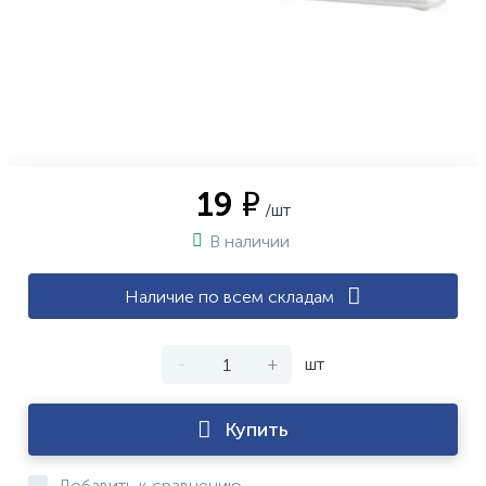
19 ₽
/шт
В наличии
Наличие по всем складам
-
+
шт
Купить
Добавить к сравнению