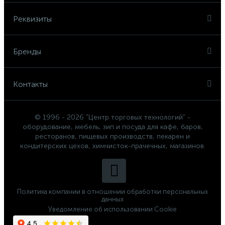
Реквизиты
Бренды
Контакты
© 1996 - 2026 "Центр торговых технологий" -
оборудование, мебель, зип и посуда для кафе, баров,
ресторанов, пищевых производств, пекарен и
кондитерских цехов, химчисток-прачечных, магазинов.
Политика компании в отношении обработки персональных
данных
Уведомление об использовании Cookie