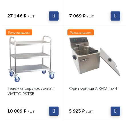
27 146 ₽
7 069 ₽
/шт
/шт
Рекомендуем
Рекомендуем
Тележка сервировочная
Фритюрница AIRHOT EF4
VIATTO RST3B
10 009 ₽
5 925 ₽
/шт
/шт