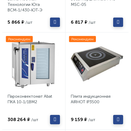
Технологии Юга
MSC-05
ВСМ-1/430-ЮТ-Э
5 866 ₽
6 817 ₽
/шт
/шт
Рекомендуем
Рекомендуем
Пароконвектомат Abat
Плита индукционная
ПКА 10-1/1ВМ2
AIRHOT IP3500
308 264 ₽
9 159 ₽
/шт
/шт