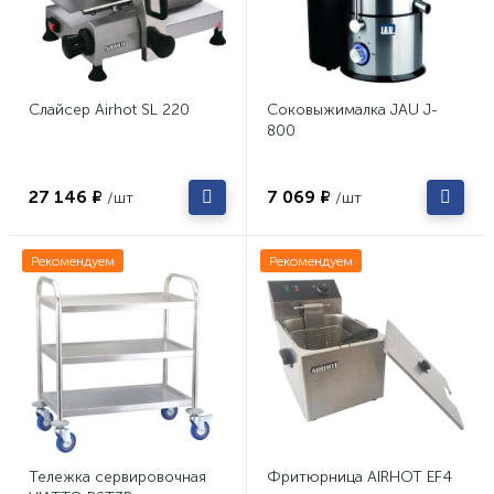
Слайсер Airhot SL 220
Соковыжималка JAU J-
800
27 146 ₽
7 069 ₽
/шт
/шт
Рекомендуем
Рекомендуем
Тележка сервировочная
Фритюрница AIRHOT EF4